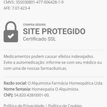
CMVS: 355030801-477-006428-1-9
AFE: 7.07.423-4
Medicamentos podem causar efeitos indesejados.
Evite a automedicação: informe-se com seu médico ou
com uma de nossas farmacêuticas.
Razão social:
O Alquimista Farmácia Homeopática Ltda.
Nome fantasia:
Homeopatia O Alquimista.
CNPJ:
54.820.428/0001-00.
Política de Privacidade
|
Política de Cookies