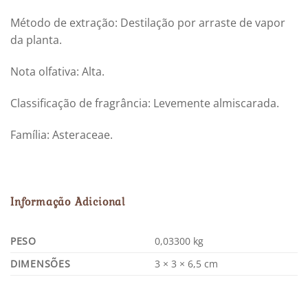
Método de extração: Destilação por arraste de vapor
da planta.
Nota olfativa: Alta.
Classificação de fragrância: Levemente almiscarada.
Família: Asteraceae.
Informação Adicional
PESO
0,03300 kg
DIMENSÕES
3 × 3 × 6,5 cm