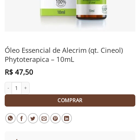
Óleo Essencial de Alecrim (qt. Cineol)
Phytoterapica – 10mL
R$
47,50
Óleo Essencial de Alecrim (qt. Cineol) Phytoterapica - 10mL qua
COMPRAR