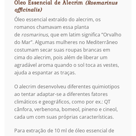
Óleo Essencial de Alecrim
(Rosmarinus
officinalis)
Óleo essencial extraído do alecrim, os
romanos chamavam essa planta
de
rosmarinus
, que em latim significa “Orvalho
do Mar”. Algumas mulheres no Mediterrâneo
costumam secar suas roupas brancas em
cima do alecrim, pois além de liberar um
agradável aroma quando o sol toca as vestes,
ajuda a espantar as traças.
O alecrim desenvolveu diferentes quimiotipos
ao tentar adaptar-se a diferentes fatores
climáticos e geográficos, como por ex.: QT
cânfora, verbenona, bomeol, pineno e cineol,
cada um com suas próprias características.
Para extração de 10 ml de óleo essencial de