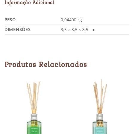
Informação Adicional
PESO
0,04400 kg
DIMENSÕES
3,5 × 3,5 × 8,5 cm
Produtos Relacionados