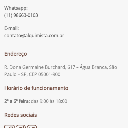
Whatsapp:
(11) 98663-0103
E-mail:
contato@alquimista.com.br
Endereço
R. Dona Germaine Burchard, 617 – Água Branca, São
Paulo – SP, CEP 05001-900
Horário de funcionamento
2ª a 6ª feira:
das 9:00 às 18:00
Redes sociais