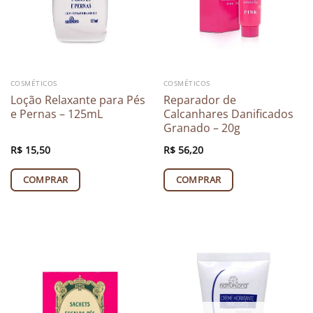
COSMÉTICOS
COSMÉTICOS
Loção Relaxante para Pés
Reparador de
e Pernas – 125mL
Calcanhares Danificados
Granado – 20g
R$
15,50
R$
56,20
COMPRAR
COMPRAR