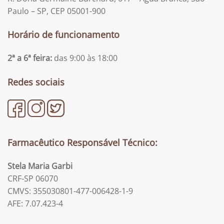
Paulo – SP, CEP 05001-900
Horário de funcionamento
2ª a 6ª feira:
das 9:00 às 18:00
Redes sociais
Farmacêutico Responsável Técnico:
Stela Maria Garbi
CRF-SP 06070
CMVS: 355030801-477-006428-1-9
AFE: 7.07.423-4