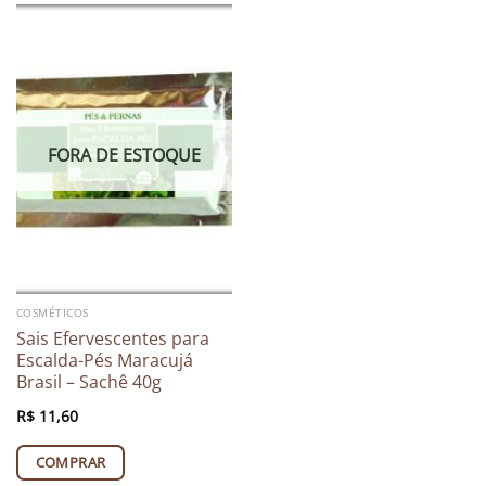
FORA DE ESTOQUE
COSMÉTICOS
Sais Efervescentes para
Escalda-Pés Maracujá
Brasil – Sachê 40g
R$
11,60
COMPRAR