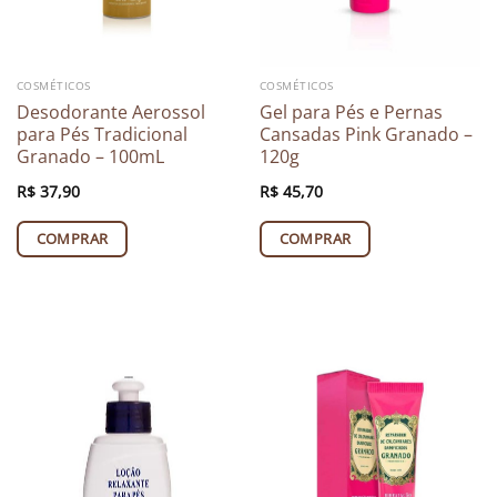
COSMÉTICOS
COSMÉTICOS
Desodorante Aerossol
Gel para Pés e Pernas
para Pés Tradicional
Cansadas Pink Granado –
Granado – 100mL
120g
R$
37,90
R$
45,70
COMPRAR
COMPRAR