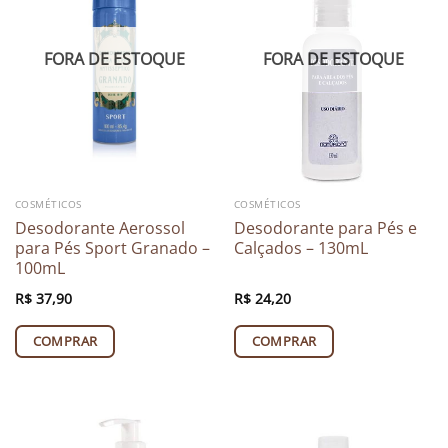
FORA DE ESTOQUE
FORA DE ESTOQUE
COSMÉTICOS
COSMÉTICOS
Desodorante Aerossol
Desodorante para Pés e
para Pés Sport Granado –
Calçados – 130mL
100mL
R$
37,90
R$
24,20
COMPRAR
COMPRAR