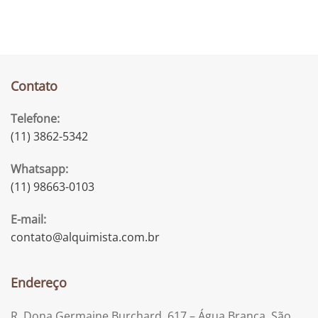
Contato
Telefone:
(11) 3862-5342
Whatsapp:
(11) 98663-0103
E-mail:
contato@alquimista.com.br
Endereço
R. Dona Germaine Burchard, 617 – Água Branca, São