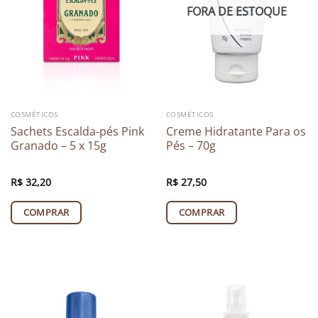
FORA DE ESTOQUE
COSMÉTICOS
COSMÉTICOS
Sachets Escalda-pés Pink
Creme Hidratante Para os
Granado – 5 x 15g
Pés – 70g
R$
32,20
R$
27,50
COMPRAR
COMPRAR