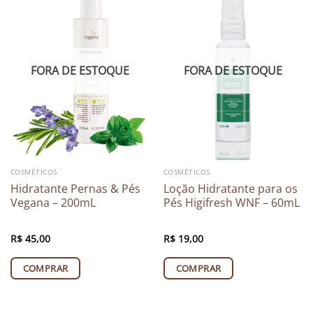
FORA DE ESTOQUE
FORA DE ESTOQUE
COSMÉTICOS
COSMÉTICOS
Hidratante Pernas & Pés
Loção Hidratante para os
Vegana – 200mL
Pés Higifresh WNF – 60mL
R$
45,00
R$
19,00
COMPRAR
COMPRAR