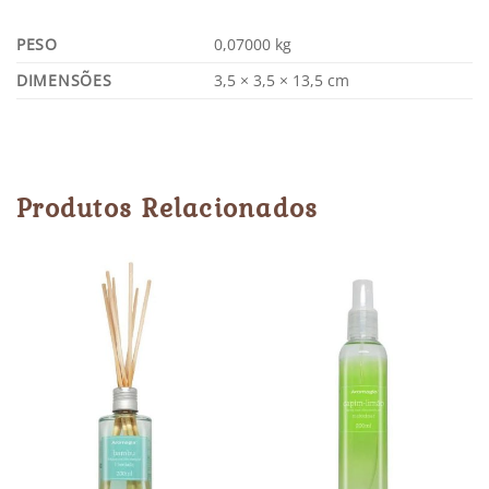
PESO
0,07000 kg
DIMENSÕES
3,5 × 3,5 × 13,5 cm
Produtos Relacionados