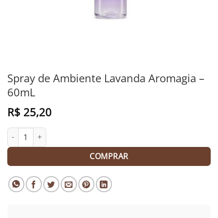
Spray de Ambiente Lavanda Aromagia –
60mL
R$
25,20
Spray de Ambiente Lavanda Aromagia - 60mL quantidade
COMPRAR