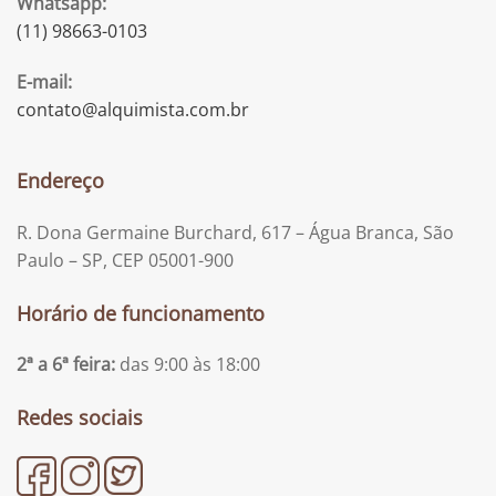
Whatsapp:
(11) 98663-0103
E-mail:
contato@alquimista.com.br
Endereço
R. Dona Germaine Burchard, 617 – Água Branca, São
Paulo – SP, CEP 05001-900
Horário de funcionamento
2ª a 6ª feira:
das 9:00 às 18:00
Redes sociais