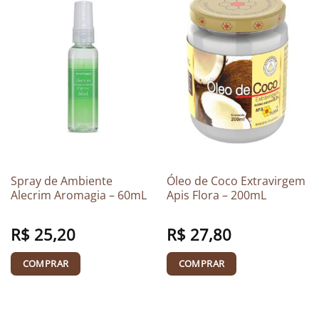
Spray de Ambiente
Óleo de Coco Extravirgem
Alecrim Aromagia – 60mL
Apis Flora – 200mL
R$
25,20
R$
27,80
COMPRAR
COMPRAR