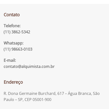
Contato
Telefone:
(11) 3862-5342
Whatsapp:
(11) 98663-0103
E-mail:
contato@alquimista.com.br
Endereço
R. Dona Germaine Burchard, 617 – Água Branca, São
Paulo – SP, CEP 05001-900