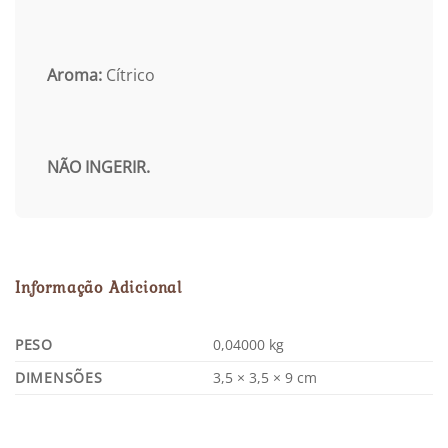
Aroma:
Cítrico
NÃO INGERIR.
Informação Adicional
PESO
0,04000 kg
DIMENSÕES
3,5 × 3,5 × 9 cm