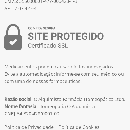
CMVS: 355030801-477-006428-1-9
AFE: 7.07.423-4
Medicamentos podem causar efeitos indesejados.
Evite a automedicação: informe-se com seu médico ou
com uma de nossas farmacêuticas.
Razão social:
O Alquimista Farmácia Homeopática Ltda.
Nome fantasia:
Homeopatia O Alquimista.
CNPJ:
54.820.428/0001-00.
Política de Privacidade
|
Política de Cookies