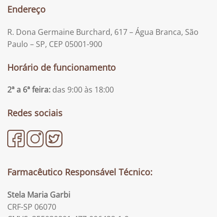
Endereço
R. Dona Germaine Burchard, 617 – Água Branca, São
Paulo – SP, CEP 05001-900
Horário de funcionamento
2ª a 6ª feira:
das 9:00 às 18:00
Redes sociais
Farmacêutico Responsável Técnico:
Stela Maria Garbi
CRF-SP 06070