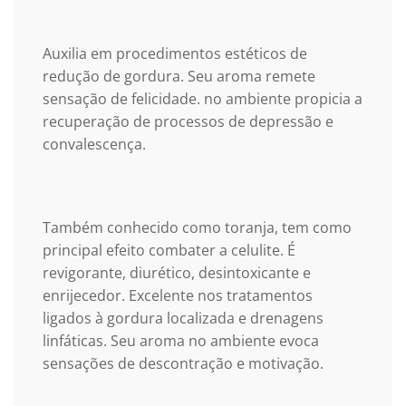
Auxilia em procedimentos estéticos de
redução de gordura. Seu aroma remete
sensação de felicidade. no ambiente propicia a
recuperação de processos de depressão e
convalescença.
Também conhecido como toranja, tem como
principal efeito combater a celulite. É
revigorante, diurético, desintoxicante e
enrijecedor. Excelente nos tratamentos
ligados à gordura localizada e drenagens
linfáticas. Seu aroma no ambiente evoca
sensações de descontração e motivação.