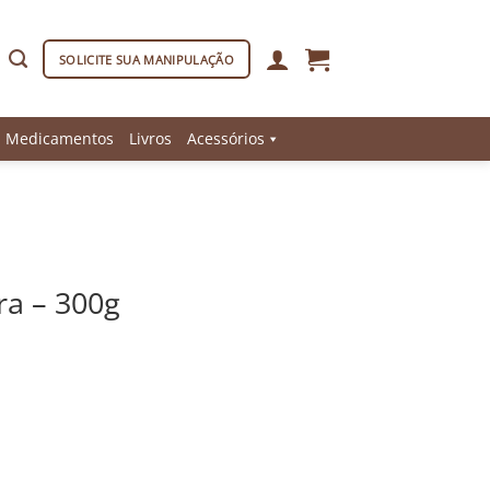
SOLICITE SUA MANIPULAÇÃO
Medicamentos
Livros
Acessórios
ra – 300g