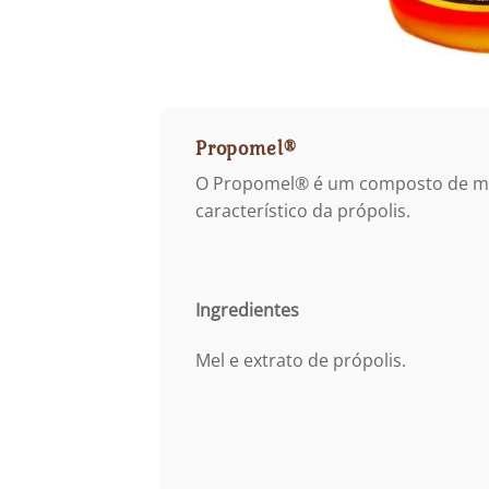
Propomel®
O Propomel® é um composto de mel p
característico da própolis.
Ingredientes
Mel e extrato de própolis.