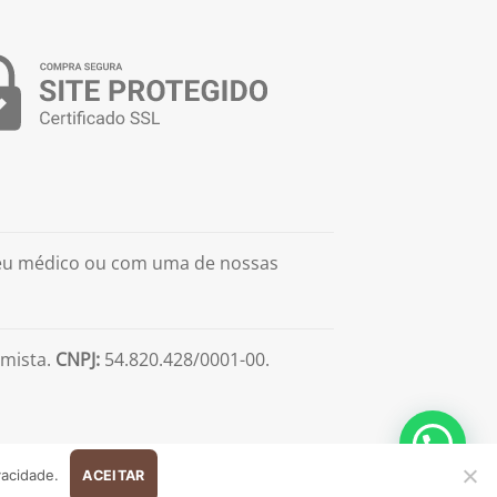
seu médico ou com uma de nossas
mista.
CNPJ:
54.820.428/0001-00.
vacidade.
ACEITAR