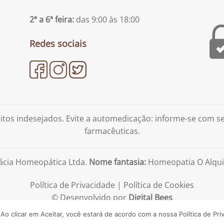
2ª a 6ª feira:
das 9:00 às 18:00
Redes sociais
tos indesejados. Evite a automedicação: informe-se com 
farmacêuticas.
ácia Homeopática Ltda.
Nome fantasia:
Homeopatia O Alqui
Política de Privacidade
|
Política de Cookies
© Desenvolvido por
Digital Bees
 Ao clicar em Aceitar, você estará de acordo com a nossa
Política de Pri