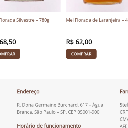
Florada Silvestre – 780g
Mel Florada de Laranjeira – 
68,50
R$
62,00
OMPRAR
COMPRAR
Endereço
Far
R. Dona Germaine Burchard, 617 – Água
Ste
Branca, São Paulo – SP, CEP 05001-900
CRF
CMV
Horário de funcionamento
AFE