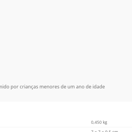
mido por crianças menores de um ano de idade
0,450 kg
7 × 7 × 9,5 cm