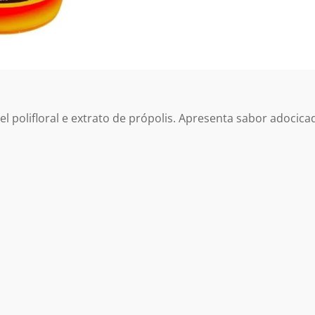
olifloral e extrato de própolis. Apresenta sabor adocica