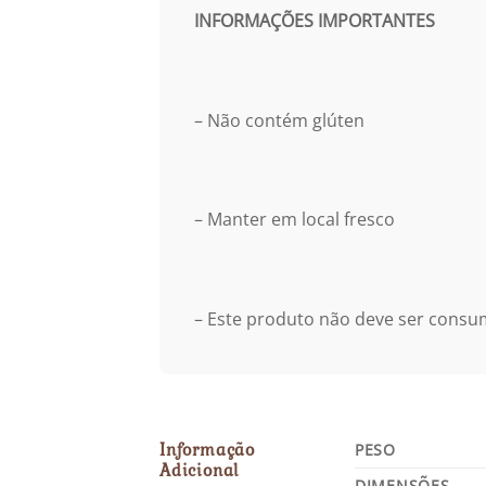
INFORMAÇÕES IMPORTANTES
– Não contém glúten
– Manter em local fresco
– Este produto não deve ser consu
Informação
PESO
Adicional
DIMENSÕES