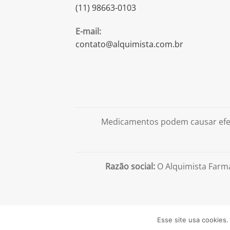
(11) 98663-0103
E-mail:
contato@alquimista.com.br
Medicamentos podem causar efei
Razão social:
O Alquimista Farm
Esse site usa cookies.