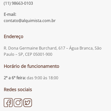
(11) 98663-0103
E-mail:
contato@alquimista.com.br
Endereço
R. Dona Germaine Burchard, 617 – Água Branca, São
Paulo – SP, CEP 05001-900
Horário de funcionamento
2ª a 6ª feira:
das 9:00 às 18:00
Redes sociais