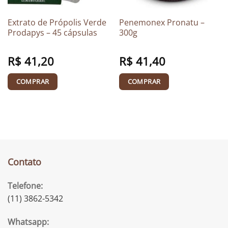
Extrato de Própolis Verde
Penemonex Pronatu –
Prodapys – 45 cápsulas
300g
R$
41,20
R$
41,40
COMPRAR
COMPRAR
Contato
Telefone:
(11) 3862-5342
Whatsapp: