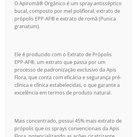
O Apiromã® Orgânico é um spray antisséptico
bucal, composto por mel polifloral, extrato de
própolis EPP-AF® e extrato de romã (Punica
granatum).
Ele é produzido com o Extrato de Própolis
EPP-AF®, um extrato que passa por um
processo de padronização exclusivo da Apis
Flora, que conta com eficácia e segurança pré-
clínica e clínica estabelecidas, o que garante a
excelência em termos de produto natural.
Mais concentrado, possui 45% mais extrato de
própolis que os sprays convencionais da Apis
Flora, potencializando as ações cicatrizante,