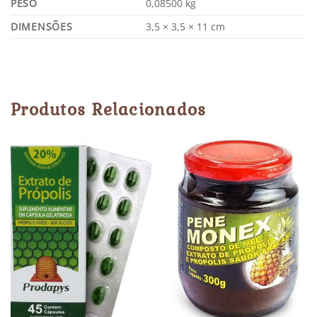
PESO
0,08500 kg
DIMENSÕES
3,5 × 3,5 × 11 cm
Produtos Relacionados