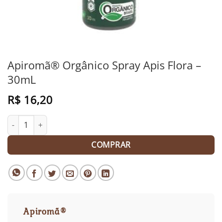
Apiromã® Orgânico Spray Apis Flora –
30mL
R$
16,20
Apiromã® Orgânico Spray Apis Flora - 30mL quantidade
COMPRAR
Apiromã®