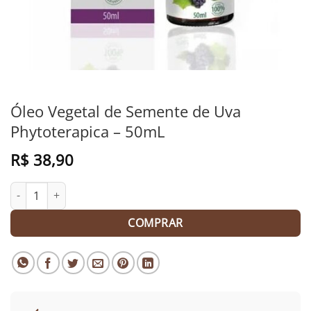
Óleo Vegetal de Semente de Uva
Phytoterapica – 50mL
R$
38,90
Óleo Vegetal de Semente de Uva Phytoterapica - 50mL quantida
COMPRAR