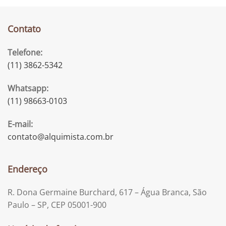
Contato
Telefone:
(11) 3862-5342
Whatsapp:
(11) 98663-0103
E-mail:
contato@alquimista.com.br
Endereço
R. Dona Germaine Burchard, 617 – Água Branca, São
Paulo – SP, CEP 05001-900