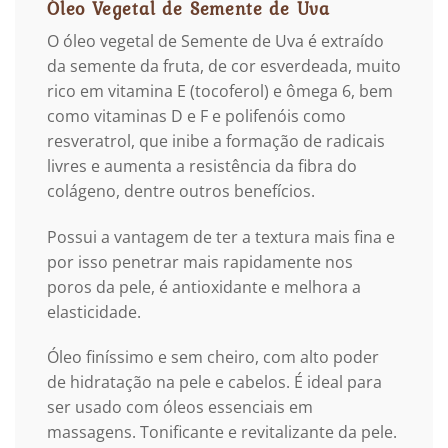
Óleo Vegetal de Semente de Uva
O óleo vegetal de Semente de Uva é extraído
da semente da fruta, de cor esverdeada, muito
rico em vitamina E (tocoferol) e ômega 6, bem
como vitaminas D e F e polifenóis como
resveratrol, que inibe a formação de radicais
livres e aumenta a resistência da fibra do
colágeno, dentre outros benefícios.
Possui a vantagem de ter a textura mais fina e
por isso penetrar mais rapidamente nos
poros da pele, é antioxidante e melhora a
elasticidade.
Óleo finíssimo e sem cheiro, com alto poder
de hidratação na pele e cabelos. É ideal para
ser usado com óleos essenciais em
massagens. Tonificante e revitalizante da pele.