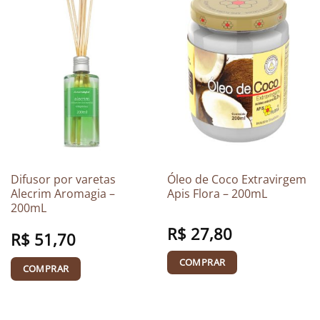
Difusor por varetas
Óleo de Coco Extravirgem
Alecrim Aromagia –
Apis Flora – 200mL
200mL
R$
27,80
R$
51,70
COMPRAR
COMPRAR