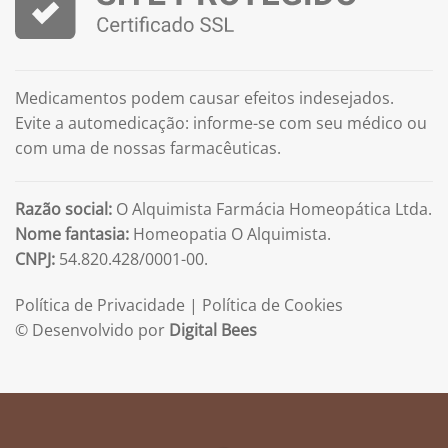
Medicamentos podem causar efeitos indesejados.
Evite a automedicação: informe-se com seu médico ou
com uma de nossas farmacêuticas.
Razão social:
O Alquimista Farmácia Homeopática Ltda.
Nome fantasia:
Homeopatia O Alquimista.
CNPJ:
54.820.428/0001-00.
Política de Privacidade
|
Política de Cookies
© Desenvolvido por
Digital Bees