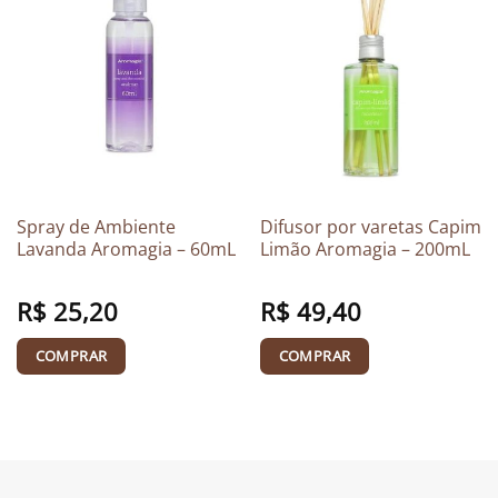
Spray de Ambiente
Difusor por varetas Capim
Lavanda Aromagia – 60mL
Limão Aromagia – 200mL
R$
25,20
R$
49,40
COMPRAR
COMPRAR