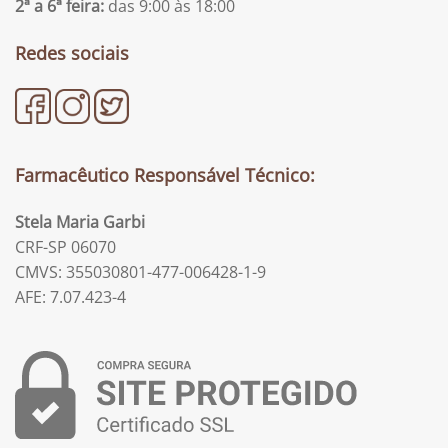
2ª a 6ª feira:
das 9:00 às 18:00
Redes sociais
Farmacêutico Responsável Técnico:
Stela Maria Garbi
CRF-SP 06070
CMVS: 355030801-477-006428-1-9
AFE: 7.07.423-4