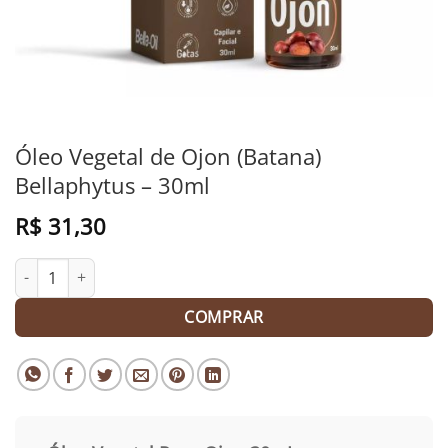
Óleo Vegetal de Ojon (Batana)
Bellaphytus – 30ml
R$
31,30
Óleo Vegetal de Ojon (Batana) Bellaphytus - 30ml quantidade
COMPRAR