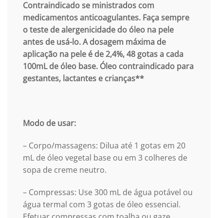
Contraindicado se ministrados com
medicamentos anticoagulantes. Faça sempre
o teste de alergenicidade do óleo na pele
antes de usá-lo. A dosagem máxima de
aplicação na pele é de 2,4%, 48 gotas a cada
100mL de óleo base. Óleo contraindicado para
gestantes, lactantes e crianças**
Modo de usar:
– Corpo/massagens: Dilua até 1 gotas em 20
mL de óleo vegetal base ou em 3 colheres de
sopa de creme neutro.
– Compressas: Use 300 mL de água potável ou
água termal com 3 gotas de óleo essencial.
Efetuar compressas com toalha ou gaze.