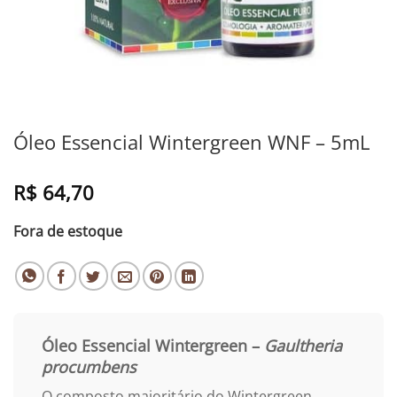
Óleo Essencial Wintergreen WNF – 5mL
R$
64,70
Fora de estoque
Óleo Essencial Wintergreen –
Gaultheria
procumbens
O composto majoritário do Wintergreen,