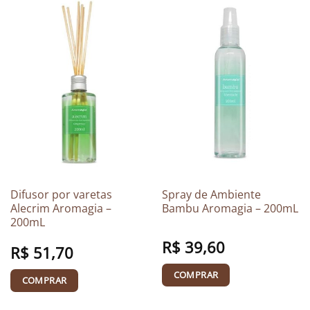
Difusor por varetas
Spray de Ambiente
Alecrim Aromagia –
Bambu Aromagia – 200mL
200mL
R$
39,60
R$
51,70
COMPRAR
COMPRAR