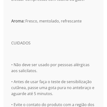
Aroma:
Fresco, mentolado, refrescante
CUIDADOS
• Não deve ser usado por pessoas alérgicas
aos salicilatos.
• Antes de usar faça o teste de sensibilização
cutânea, passe uma gota pura no antebraço e
aguarde até 5 minutos.
• Evite o contato do produto com a região dos