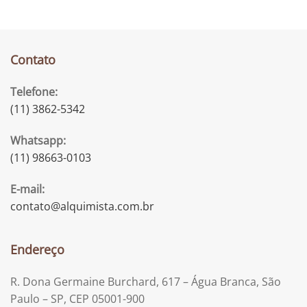
Contato
Telefone:
(11) 3862-5342
Whatsapp:
(11) 98663-0103
E-mail:
contato@alquimista.com.br
Endereço
R. Dona Germaine Burchard, 617 – Água Branca, São
Paulo – SP, CEP 05001-900