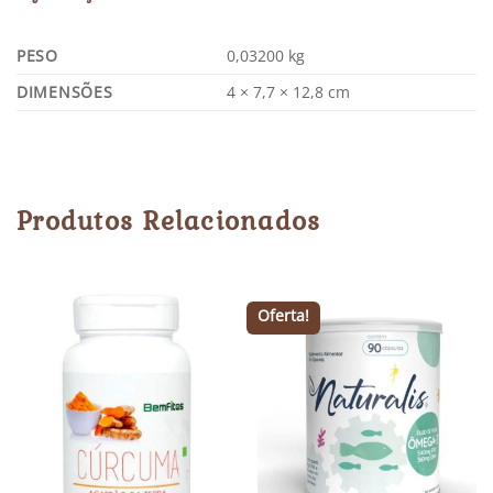
PESO
0,03200 kg
DIMENSÕES
4 × 7,7 × 12,8 cm
Produtos Relacionados
Oferta!