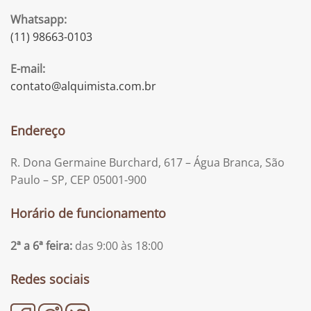
Whatsapp:
(11) 98663-0103
E-mail:
contato@alquimista.com.br
Endereço
R. Dona Germaine Burchard, 617 – Água Branca, São
Paulo – SP, CEP 05001-900
Horário de funcionamento
2ª a 6ª feira:
das 9:00 às 18:00
Redes sociais