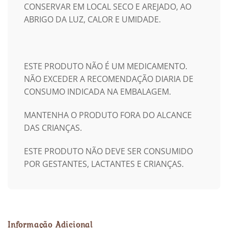
CONSERVAR EM LOCAL SECO E AREJADO, AO
ABRIGO DA LUZ, CALOR E UMIDADE.
ESTE PRODUTO NÃO É UM MEDICAMENTO.
NÃO EXCEDER A RECOMENDAÇÃO DIARIA DE
CONSUMO INDICADA NA EMBALAGEM.
MANTENHA O PRODUTO FORA DO ALCANCE
DAS CRIANÇAS.
ESTE PRODUTO NÃO DEVE SER CONSUMIDO
POR GESTANTES, LACTANTES E CRIANÇAS.
Informação Adicional