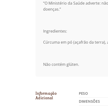
“O Ministério da Saúde adverte: não
doenças.”
Ingredientes:
Cúrcuma em pó (açafrão da terra), an
Não contém glúten.
Informação
PESO
Adicional
DIMENSÕES