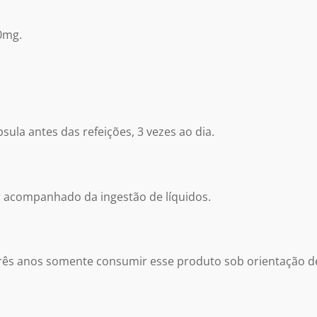
0mg.
ula antes das refeições, 3 vezes ao dia.
 acompanhado da ingestão de líquidos.
 três anos somente consumir esse produto sob orientação d