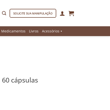
SOLICITE SUA MANIPULAÇÃO
Medicamentos
Livros
Acessórios
 60 cápsulas
tidade