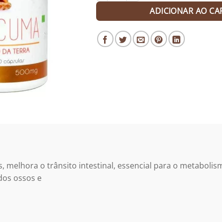
ADICIONAR AO CA
s, melhora o trânsito intestinal, essencial para o metabolis
dos ossos e