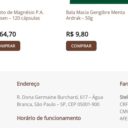
eto de Magnésio P.A.
Bala Macia Gengibre Menta
sen – 120 cápsulas
Ardrak – 50g
64,70
R$
9,80
OMPRAR
COMPRAR
Endereço
Far
R. Dona Germaine Burchard, 617 – Água
Ste
Branca, São Paulo – SP, CEP 05001-900
CRF
CMV
Horário de funcionamento
AFE