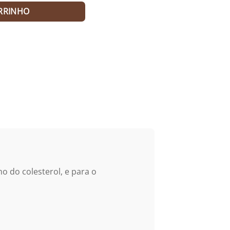
RRINHO
mo do colesterol, e para o