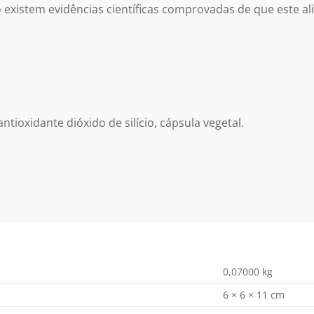
 existem evidências científicas comprovadas de que este al
tioxidante dióxido de silício, cápsula vegetal.
0,07000 kg
6 × 6 × 11 cm