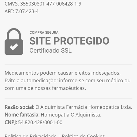
CMVS: 355030801-477-006428-1-9
AFE: 7.07.423-4
Medicamentos podem causar efeitos indesejados.
Evite a automedicação: informe-se com seu médico ou
com uma de nossas farmacêuticas.
Razão social:
O Alquimista Farmácia Homeopática Ltda.
Nome fantasia:
Homeopatia O Alquimista.
CNPJ:
54.820.428/0001-00.
Política de Privacidade
|
Política de Cookies