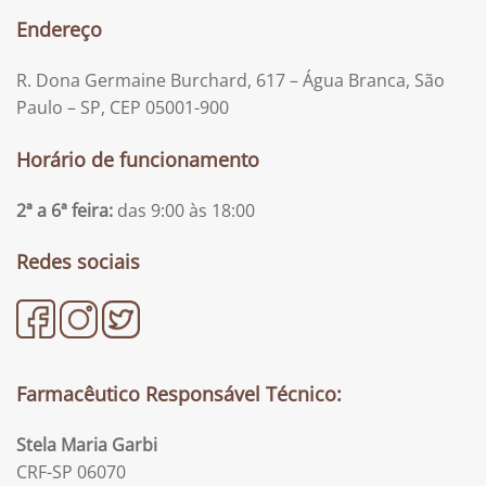
Endereço
R. Dona Germaine Burchard, 617 – Água Branca, São
Paulo – SP, CEP 05001-900
Horário de funcionamento
2ª a 6ª feira:
das 9:00 às 18:00
Redes sociais
Farmacêutico Responsável Técnico:
Stela Maria Garbi
CRF-SP 06070