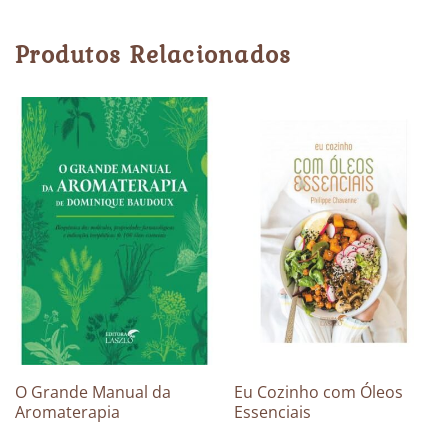
Produtos Relacionados
O Grande Manual da
Eu Cozinho com Óleos
Aromaterapia
Essenciais