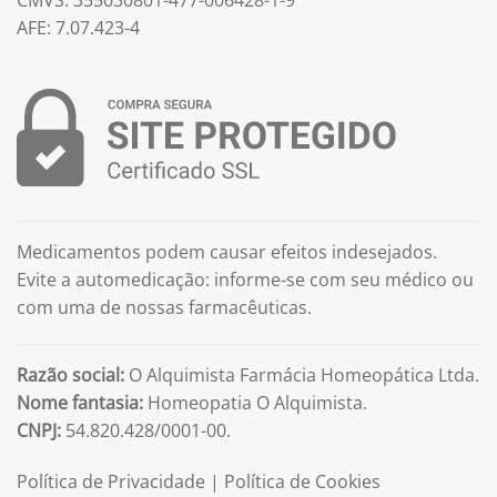
CMVS: 355030801-477-006428-1-9
AFE: 7.07.423-4
Medicamentos podem causar efeitos indesejados.
Evite a automedicação: informe-se com seu médico ou
com uma de nossas farmacêuticas.
Razão social:
O Alquimista Farmácia Homeopática Ltda.
Nome fantasia:
Homeopatia O Alquimista.
CNPJ:
54.820.428/0001-00.
Política de Privacidade
|
Política de Cookies