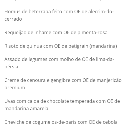
Homus de beterraba feito com OE de alecrim-do-
cerrado
Requeijão de inhame com OE de pimenta-rosa
Risoto de quinua com OE de petigrain (mandarina)
Assado de legumes com molho de OE de lima-da-
pérsia
Creme de cenoura e gengibre com OE de manjericão
premium
Uvas com calda de chocolate temperada com OE de
mandarina amarela
Cheviche de cogumelos-de-paris com OE de cebola