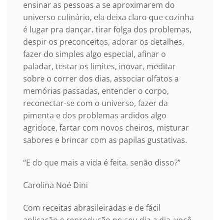
ensinar as pessoas a se aproximarem do
universo culinário, ela deixa claro que cozinha
é lugar pra dançar, tirar folga dos problemas,
despir os preconceitos, adorar os detalhes,
fazer do simples algo especial, afinar o
paladar, testar os limites, inovar, meditar
sobre o correr dos dias, associar olfatos a
memórias passadas, entender o corpo,
reconectar-se com o universo, fazer da
pimenta e dos problemas ardidos algo
agridoce, fartar com novos cheiros, misturar
sabores e brincar com as papilas gustativas.
“E do que mais a vida é feita, senão disso?”
Carolina Noé Dini
Com receitas abrasileiradas e de fácil
aplicação e reprodução no seu dia a dia, você