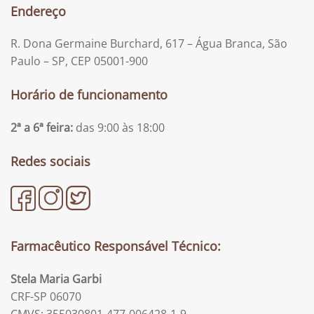
Endereço
R. Dona Germaine Burchard, 617 – Água Branca, São
Paulo – SP, CEP 05001-900
Horário de funcionamento
2ª a 6ª feira:
das 9:00 às 18:00
Redes sociais
Farmacêutico Responsável Técnico:
Stela Maria Garbi
CRF-SP 06070