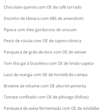
Chocolate quente com OE de café torrado
Docinho de tâmara com ABS de amendoim
Pipoca com óleo gorduroso de urucum
Pesto de rúcula com OE de capim-cidreira
Panqueca de grão-de-bico com OE de vetiver
Tom kha gai à brasileira com OE de limão-capeta
Lassi de manga com OE de hortelã-do-campo
Brownie de inhame com OE alecrim-pimenta
Tomate confitado com OE de pêssego (folhas)
Panqueca de aveia fermentada com OE de pindaíba