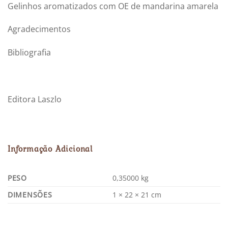
Gelinhos aromatizados com OE de mandarina amarela
Agradecimentos
Bibliografia
Editora Laszlo
Informação Adicional
PESO
0,35000 kg
DIMENSÕES
1 × 22 × 21 cm