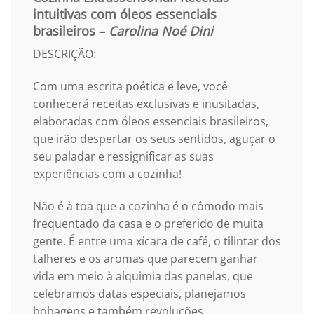
intuitivas com óleos essenciais
brasileiros –
Carolina Noé Dini
DESCRIÇÃO:
Com uma escrita poética e leve, você
conhecerá receitas exclusivas e inusitadas,
elaboradas com óleos essenciais brasileiros,
que irão despertar os seus sentidos, aguçar o
seu paladar e ressignificar as suas
experiências com a cozinha!
Não é à toa que a cozinha é o cômodo mais
frequentado da casa e o preferido de muita
gente. É entre uma xícara de café, o tilintar dos
talheres e os aromas que parecem ganhar
vida em meio à alquimia das panelas, que
celebramos datas especiais, planejamos
bobagens e também revoluções,