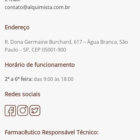
contato@alquimista.com.br
Endereço
R. Dona Germaine Burchard, 617 – Água Branca, São
Paulo – SP, CEP 05001-900
Horário de funcionamento
2ª a 6ª feira:
das 9:00 às 18:00
Redes sociais
Farmacêutico Responsável Técnico: