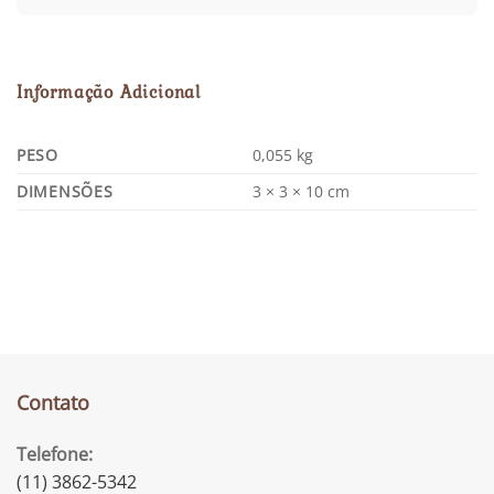
Informação Adicional
PESO
0,055 kg
DIMENSÕES
3 × 3 × 10 cm
Contato
Telefone:
(11) 3862-5342