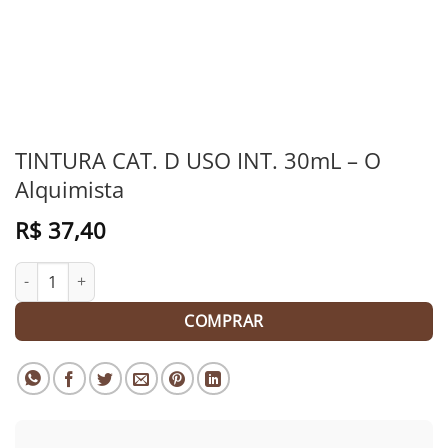
TINTURA CAT. D USO INT. 30mL – O
Alquimista
R$
37,40
TINTURA CAT. D USO INT. 30mL - O Alquimista quantidade
COMPRAR