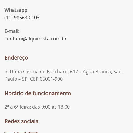
Whatsapp:
(11) 98663-0103
E-mail:
contato@alquimista.com.br
Endereço
R. Dona Germaine Burchard, 617 – Água Branca, São
Paulo – SP, CEP 05001-900
Horário de funcionamento
2ª a 6ª feira:
das 9:00 às 18:00
Redes sociais