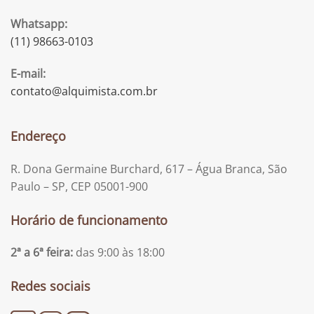
Whatsapp:
(11) 98663-0103
E-mail:
contato@alquimista.com.br
Endereço
R. Dona Germaine Burchard, 617 – Água Branca, São
Paulo – SP, CEP 05001-900
Horário de funcionamento
2ª a 6ª feira:
das 9:00 às 18:00
Redes sociais