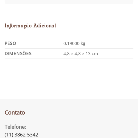
Informação Adicional
PESO
0,19000 kg
DIMENSÕES
4,8 × 4,8 × 13 cm
Contato
Telefone:
(11) 3862-5342