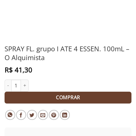
SPRAY FL. grupo I ATE 4 ESSEN. 100mL –
O Alquimista
R$
41,30
SPRAY FL. grupo I ATE 4 ESSEN. 100mL - O Alquimista quantidad
COMPRAR