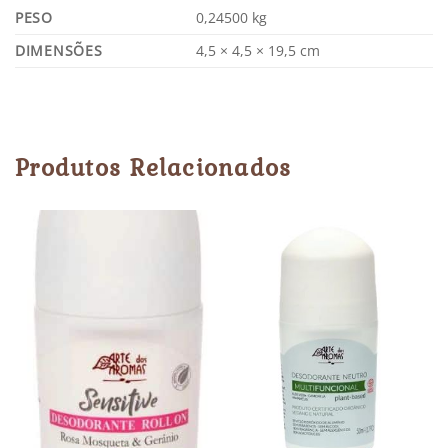
PESO
0,24500 kg
DIMENSÕES
4,5 × 4,5 × 19,5 cm
Produtos Relacionados