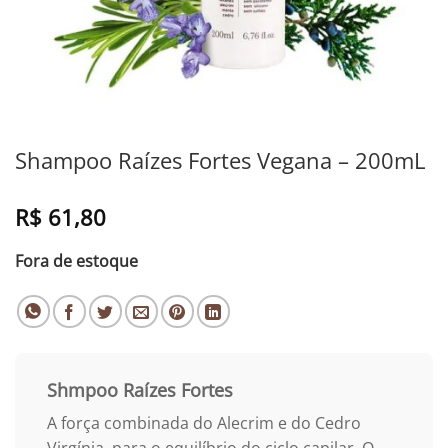
Shampoo Raízes Fortes Vegana – 200mL
R$
61,80
Fora de estoque
Shmpoo Raízes Fortes
A força combinada do Alecrim e do Cedro