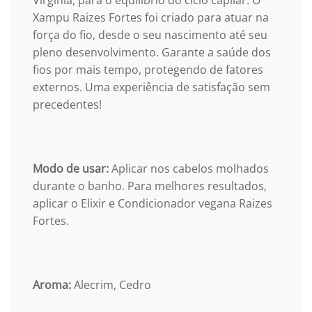
Virgínia, para o equilíbrio do ciclo capilar. O
Xampu Raizes Fortes foi criado para atuar na
força do fio, desde o seu nascimento até seu
pleno desenvolvimento. Garante a saúde dos
fios por mais tempo, protegendo de fatores
externos. Uma experiência de satisfação sem
precedentes!
Modo de usar:
Aplicar nos cabelos molhados
durante o banho. Para melhores resultados,
aplicar o Elixir e Condicionador vegana Raizes
Fortes.
Aroma:
Alecrim, Cedro