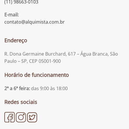
(11) 98663-0103
E-mail:
contato@alquimista.com.br
Endereço
R. Dona Germaine Burchard, 617 – Água Branca, São
Paulo – SP, CEP 05001-900
Horário de funcionamento
2ª a 6ª feira:
das 9:00 às 18:00
Redes sociais