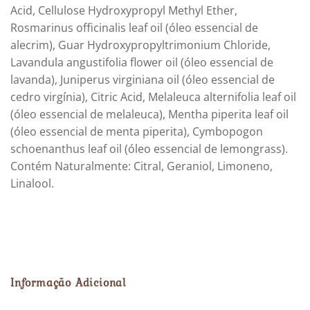
Acid, Cellulose Hydroxypropyl Methyl Ether,
Rosmarinus officinalis leaf oil (óleo essencial de
alecrim), Guar Hydroxypropyltrimonium Chloride,
Lavandula angustifolia flower oil (óleo essencial de
lavanda), Juniperus virginiana oil (óleo essencial de
cedro virgínia), Citric Acid, Melaleuca alternifolia leaf oil
(óleo essencial de melaleuca), Mentha piperita leaf oil
(óleo essencial de menta piperita), Cymbopogon
schoenanthus leaf oil (óleo essencial de lemongrass).
Contém Naturalmente: Citral, Geraniol, Limoneno,
Linalool.
Informação Adicional