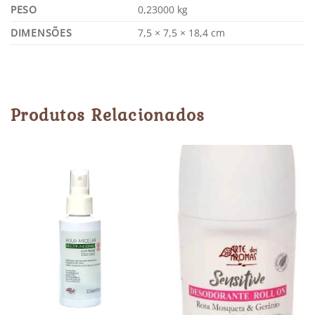
PESO
0,23000 kg
DIMENSÕES
7,5 × 7,5 × 18,4 cm
Produtos Relacionados