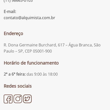
(11) 98663-0103
E-mail:
contato@alquimista.com.br
Endereço
R. Dona Germaine Burchard, 617 – Água Branca, São
Paulo – SP, CEP 05001-900
Horário de funcionamento
2ª a 6ª feira:
das 9:00 às 18:00
Redes sociais