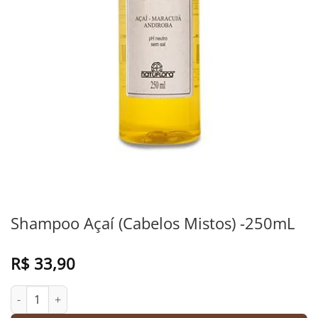
Shampoo Açaí (Cabelos Mistos) -250mL
R$
33,90
Shampoo Açaí (Cabelos Mistos) -250mL quantidade