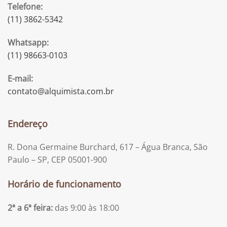
Telefone:
(11) 3862-5342
Whatsapp:
(11) 98663-0103
E-mail:
contato@alquimista.com.br
Endereço
R. Dona Germaine Burchard, 617 – Água Branca, São
Paulo – SP, CEP 05001-900
Horário de funcionamento
2ª a 6ª feira:
das 9:00 às 18:00