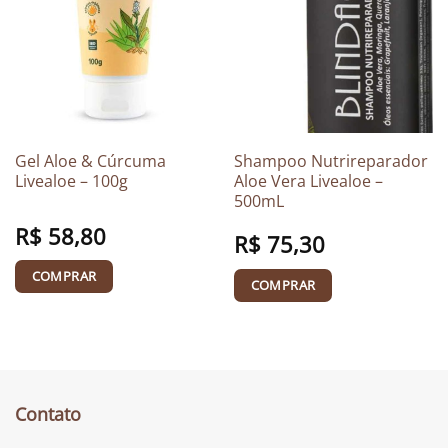
Gel Aloe & Cúrcuma
Shampoo Nutrireparador
Livealoe – 100g
Aloe Vera Livealoe –
500mL
R$
58,80
R$
75,30
COMPRAR
COMPRAR
Contato