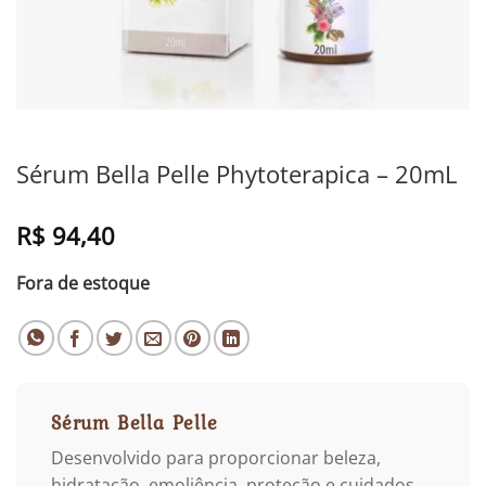
Sérum Bella Pelle Phytoterapica – 20mL
R$
94,40
Fora de estoque
Sérum Bella Pelle
Desenvolvido para proporcionar beleza,
hidratação, emoliência, proteção e cuidados