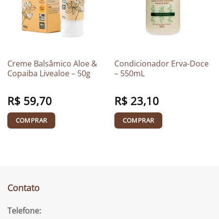
Creme Balsâmico Aloe &
Condicionador Erva-Doce
Copaiba Livealoe – 50g
– 550mL
R$
59,70
R$
23,10
COMPRAR
COMPRAR
Contato
Telefone: