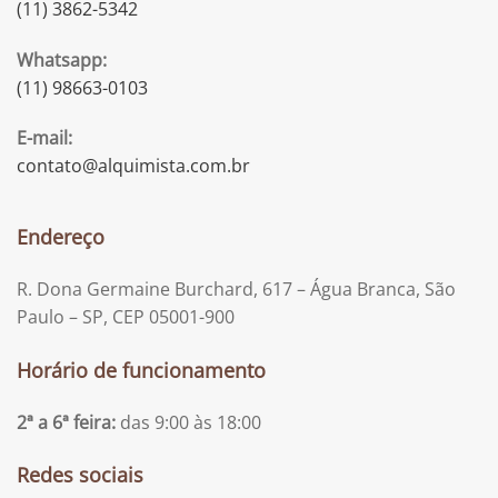
(11) 3862-5342
Whatsapp:
(11) 98663-0103
E-mail:
contato@alquimista.com.br
Endereço
R. Dona Germaine Burchard, 617 – Água Branca, São
Paulo – SP, CEP 05001-900
Horário de funcionamento
2ª a 6ª feira:
das 9:00 às 18:00
Redes sociais