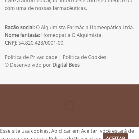
Evite a automedicação: informe-se com seu médico ou
com uma de nossas farmacêuticas.
Razão social:
O Alquimista Farmácia Homeopática Ltda.
Nome fantasia:
Homeopatia O Alquimista.
CNPJ:
54.820.428/0001-00.
Política de Privacidade
|
Política de Cookies
© Desenvolvido por
Digital Bees
Esse site usa cookies. Ao clicar em Aceitar, você estará de
acordo com a nossa
Política de Privacidade.
ACEITAR