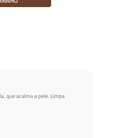
RRINHO
la, que acalma a pele. Limpa