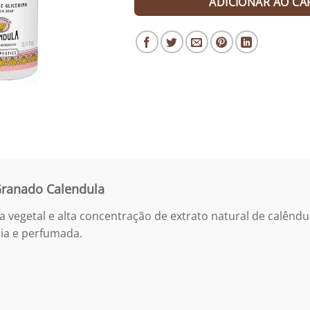
ADICIONAR AO CA
Granado Calendula
 vegetal e alta concentração de extrato natural de calêndu
ia e perfumada.