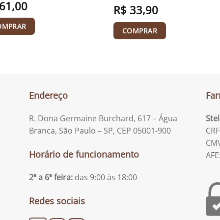
61,00
R$
33,90
OMPRAR
COMPRAR
Endereço
Far
R. Dona Germaine Burchard, 617 – Água
Ste
Branca, São Paulo – SP, CEP 05001-900
CRF
CMV
Horário de funcionamento
AFE
2ª a 6ª feira:
das 9:00 às 18:00
Redes sociais