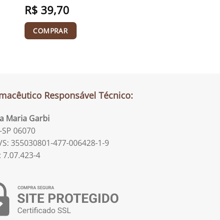
R$
39,70
COMPRAR
macêutico Responsável Técnico:
la Maria Garbi
-SP 06070
S: 355030801-477-006428-1-9
: 7.07.423-4