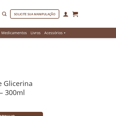
SOLICITE SUA MANIPULAÇÃO
Medicamentos
Livros
Acessórios
 Glicerina
– 300ml