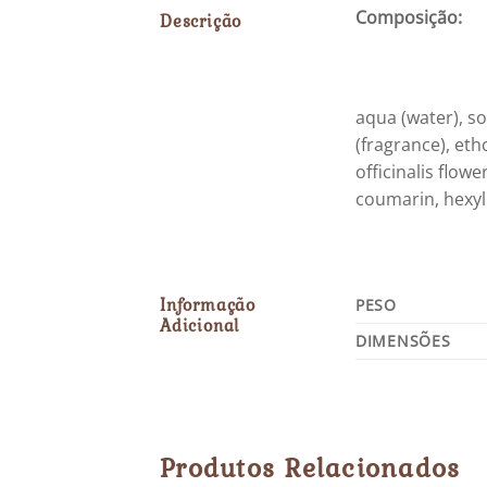
Composição:
Descrição
aqua (water), s
(fragrance), eth
officinalis flow
coumarin, hexyl
Informação
PESO
Adicional
DIMENSÕES
Produtos Relacionados