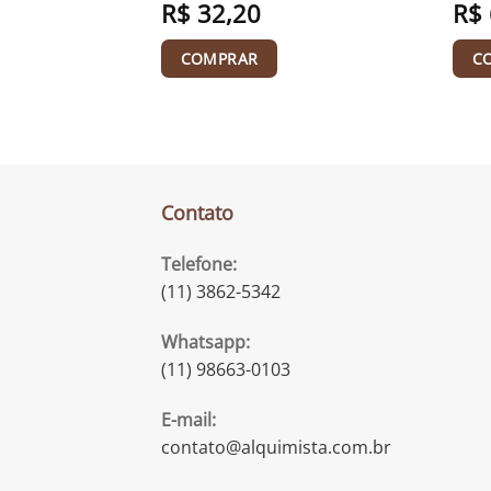
R$
32,20
R$
COMPRAR
C
Contato
Telefone:
(11) 3862-5342
Whatsapp:
(11) 98663-0103
E-mail:
contato@alquimista.com.br