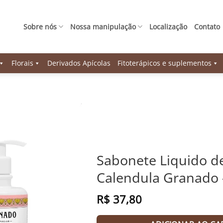
Sobre nós
Nossa manipulação
Localização
Contato
Florais
Derivados Apícolas
Fitoterápicos e suplementos
Sabonete Liquido de
Calendula Granado 
R$
37,80