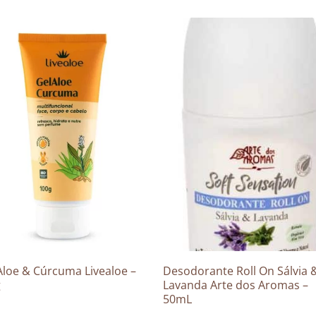
Aloe & Cúrcuma Livealoe –
Desodorante Roll On Sálvia 
g
Lavanda Arte dos Aromas –
50mL