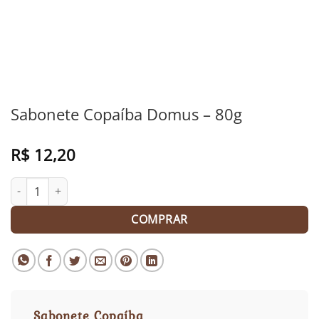
Sabonete Copaíba Domus – 80g
R$
12,20
Sabonete Copaíba Domus - 80g quantidade
COMPRAR
Sabonete Copaíba