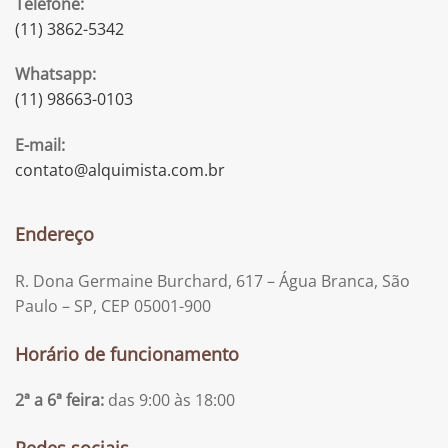
Telefone:
(11) 3862-5342
Whatsapp:
(11) 98663-0103
E-mail:
contato@alquimista.com.br
Endereço
R. Dona Germaine Burchard, 617 – Água Branca, São
Paulo – SP, CEP 05001-900
Horário de funcionamento
2ª a 6ª feira:
das 9:00 às 18:00