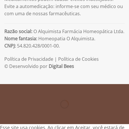
Evite a automedicação: informe-se com seu médico ou
com uma de nossas farmacêuticas.
Razão social:
O Alquimista Farmácia Homeopática Ltda.
Nome fantasia:
Homeopatia O Alquimista.
CNPJ:
54.820.428/0001-00.
Política de Privacidade
|
Política de Cookies
© Desenvolvido por
Digital Bees
Esse site usa cookies. Ao clicar em Aceitar, você estará de