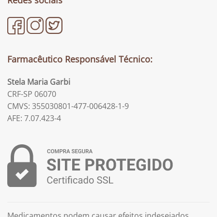
Redes sociais
Farmacêutico Responsável Técnico:
Stela Maria Garbi
CRF-SP 06070
CMVS: 355030801-477-006428-1-9
AFE: 7.07.423-4
Medicamentos podem causar efeitos indesejados.