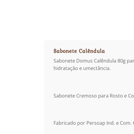
Sabonete Calêndula
Sabonete Domus Calêndula 80g para
hidratação e umectância.
Sabonete Cremoso para Rosto e C
Fabricado por Persoap Ind. e Com.