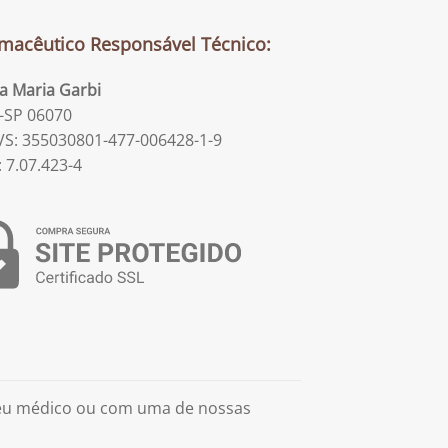
macêutico Responsável Técnico:
la Maria Garbi
-SP 06070
S: 355030801-477-006428-1-9
: 7.07.423-4
seu médico ou com uma de nossas