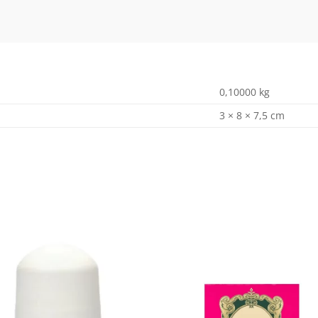
0,10000 kg
3 × 8 × 7,5 cm