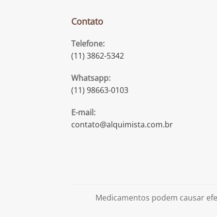
Contato
Telefone:
(11) 3862-5342
Whatsapp:
(11) 98663-0103
E-mail:
contato@alquimista.com.br
Medicamentos podem causar efei