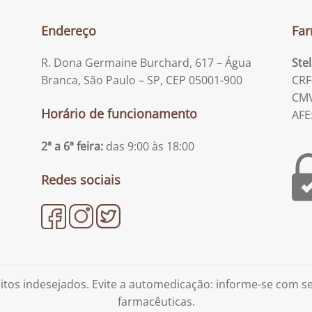
Endereço
Far
R. Dona Germaine Burchard, 617 – Água
Ste
Branca, São Paulo – SP, CEP 05001-900
CRF
CMV
Horário de funcionamento
AFE
2ª a 6ª feira:
das 9:00 às 18:00
Redes sociais
tos indesejados. Evite a automedicação: informe-se com 
farmacêuticas.