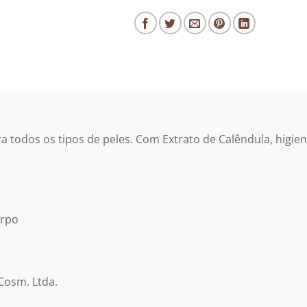
 todos os tipos de peles. Com Extrato de Calêndula, higie
orpo
 Cosm. Ltda.