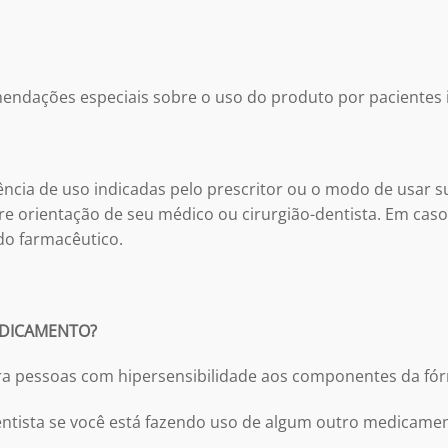
endações especiais sobre o uso do produto por pacientes 
ncia de uso indicadas pelo prescritor ou o modo de usar s
e orientação de seu médico ou cirurgião-dentista.
Em caso
do farmacêutico.
EDICAMENTO?
ara pessoas com hipersensibilidade aos componentes da fó
entista se você está fazendo uso de algum outro medicame