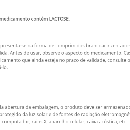
e medicamento contém LACTOSE.
 apresenta-se na forma de comprimidos brancoacinzentado
ida.
Antes de usar, observe o aspecto do medicamento. C
camento que ainda esteja no prazo de validade, consulte 
-lo.
da abertura da embalagem, o produto deve ser armazenado
 protegido da luz solar e de fontes de radiação eletromagné
computador, raios X, aparelho celular, caixa acústica, etc.