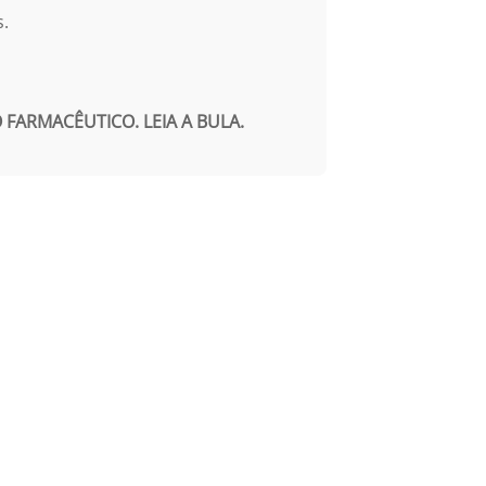
s.
FARMACÊUTICO. LEIA A BULA.