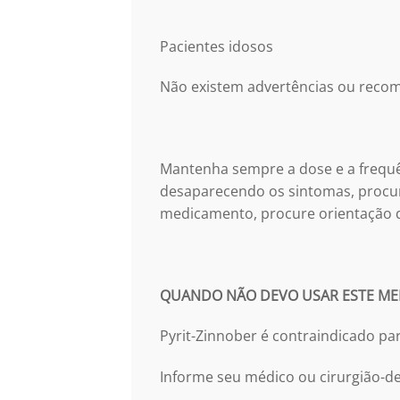
Pacientes idosos
Não existem advertências ou recom
Mantenha sempre a dose e a frequê
desaparecendo os sintomas, procur
medicamento, procure orientação 
QUANDO NÃO DEVO USAR ESTE M
Pyrit-Zinnober é contraindicado p
Informe seu médico ou cirurgião-d