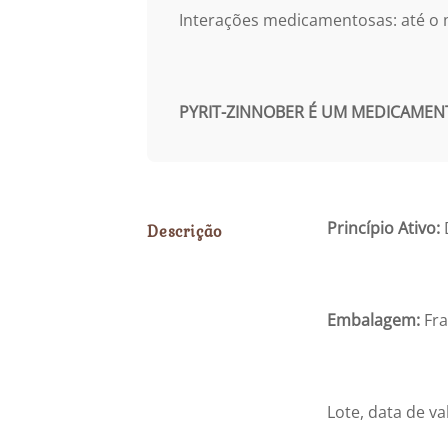
Interações medicamentosas: até o
PYRIT-ZINNOBER
É UM MEDICAMENTO
Princípio Ativo:
Descrição
Embalagem:
Fr
Lote, data de va