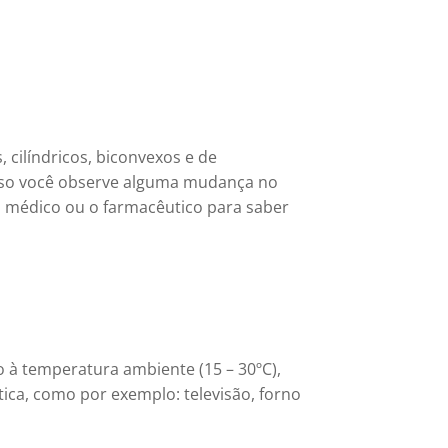
s,
cilíndricos, biconvexos e de
aso você observe alguma mudança no
o médico ou o farmacêutico para saber
 à temperatura ambiente (15 – 30ºC),
tica, como por exemplo: televisão, forno