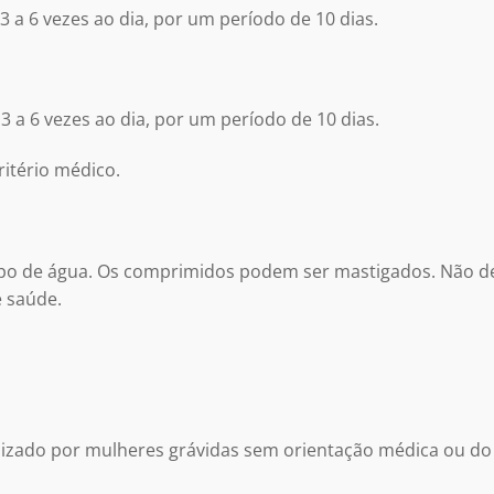
 a 6 vezes ao dia, por um período de 10 dias.
 a 6 vezes ao dia, por um período de 10 dias.
ritério médico.
o de água. Os comprimidos podem ser mastigados.
Não d
e saúde.
izado por mulheres grávidas sem orientação médica ou do c