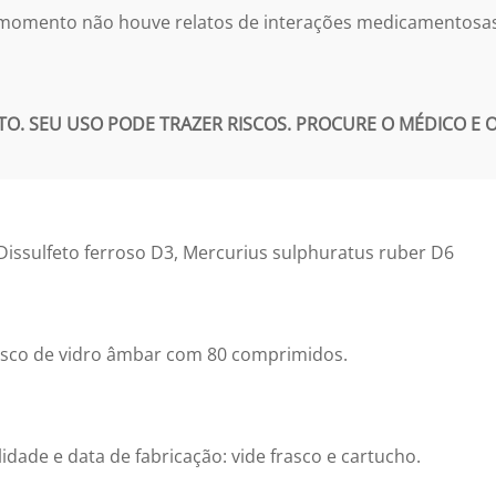
 momento não houve relatos de interações medicamentosa
. SEU USO PODE TRAZER RISCOS. PROCURE O MÉDICO E O 
Dissulfeto ferroso D3, Mercurius sulphuratus ruber D6
asco de vidro âmbar com 80 comprimidos.
lidade e data de fabricação: vide frasco e cartucho.