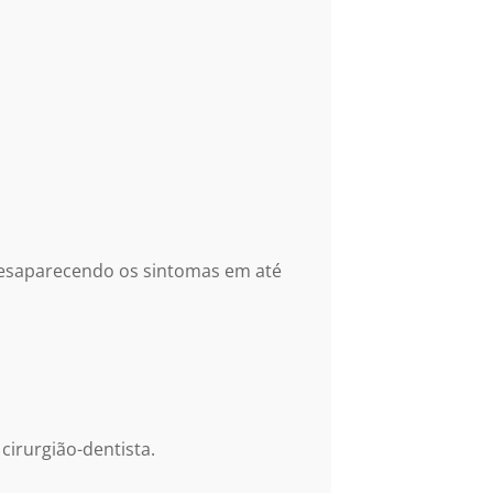
esaparecendo os sintomas em até
irurgião-dentista.