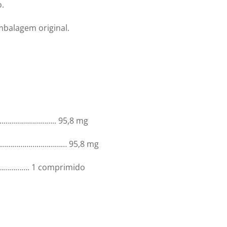
o.
mbalagem original.
……………………….. 95,8 mg
………………………………… 95,8 mg
………. 1 comprimido