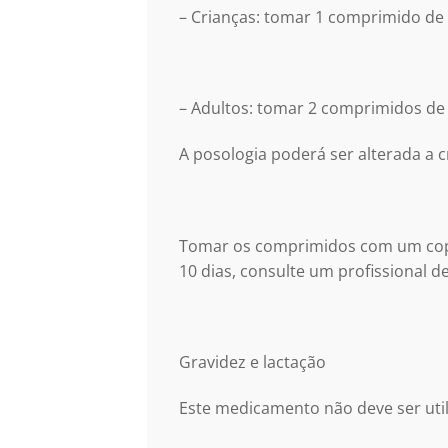
– Crianças: tomar 1 comprimido de 3
– Adultos: tomar 2 comprimidos de 3
A posologia poderá ser alterada a c
Tomar os comprimidos com um cop
10 dias, consulte um profissional d
Gravidez e lactação
Este medicamento não deve ser util