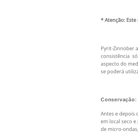
* Atenção: Est
Pyrit-Zinnober
consistência sól
aspecto do medi
se poderá utilizá
Conservação:
Antes e depois 
em local seco e
de micro-ondas, 