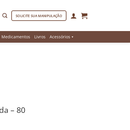
SOLICITE SUA MANIPULAÇÃO
Medicamentos
Livros
Acessórios
da – 80