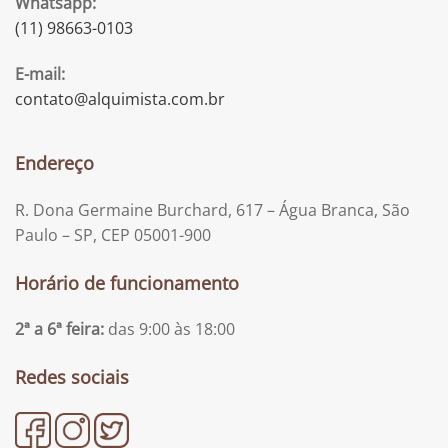
Whatsapp:
(11) 98663-0103
E-mail:
contato@alquimista.com.br
Endereço
R. Dona Germaine Burchard, 617 – Água Branca, São
Paulo – SP, CEP 05001-900
Horário de funcionamento
2ª a 6ª feira:
das 9:00 às 18:00
Redes sociais