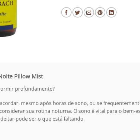
oite Pillow Mist
 dormir profundamente?
 acordar, mesmo após horas de sono, ou se frequentement
considerar sua rotina noturna. O sono é vital para o bem-e
deitar pode ser o que está faltando.