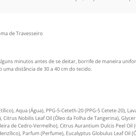
roma de Travesseiro
lguns minutos antes de se deitar, borrife de maneira unifo
uma distância de 30 a 40 cm do tecido.
Etílico), Aqua (Água), PPG-5-Ceteth-20 (PPG-5 Cetete-20), Lav
, Citrus Nobilis Leaf Oil (Óleo da Folha de Tangerina), Glyce
deira de Cedro-Vermelho), Citrus Aurantium Dulcis Peel Oil 
Benzílico), Parfum (Perfume), Eucalyptus Globulus Leaf Oil 