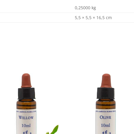
0,25000 kg
5,5 × 5,5 × 16,5 cm