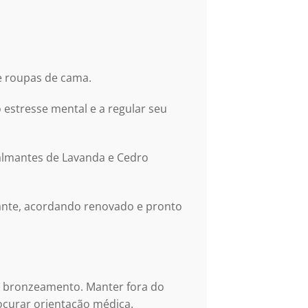
 e roupas de cama.
 estresse mental e a regular seu
almantes de Lavanda e Cedro
rante, acordando renovado e pronto
de bronzeamento. Manter fora do
rocurar orientação médica.