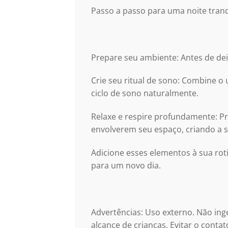
Passo a passo para uma noite tranq
Prepare seu ambiente: Antes de dei
Crie seu ritual de sono: Combine o 
ciclo de sono naturalmente.
Relaxe e respire profundamente: P
envolverem seu espaço, criando a 
Adicione esses elementos à sua ro
para um novo dia.
Advertências: Uso externo. Não ing
alcance de crianças. Evitar o conta