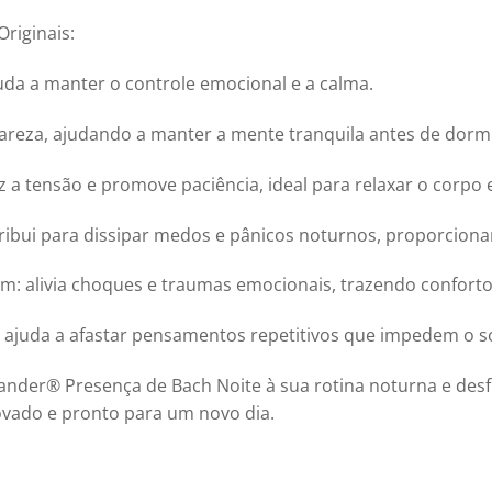
Originais:
uda a manter o controle emocional e a calma.
clareza, ajudando a manter a mente tranquila antes de dormi
z a tensão e promove paciência, ideal para relaxar o corpo 
ribui para dissipar medos e pânicos noturnos, proporcio
em: alivia choques e traumas emocionais, trazendo conforto
 ajuda a afastar pensamentos repetitivos que impedem o s
nder® Presença de Bach Noite à sua rotina noturna e des
vado e pronto para um novo dia.