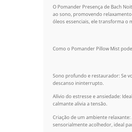
O Pomander Presença de Bach Noite
ao sono, promovendo relaxamento e
óleos essenciais, ele transforma 
Como o Pomander Pillow Mist pode
Sono profundo e restaurador: Se vo
descanso ininterrupto.
Alívio do estresse e ansiedade: Ide
calmante alivia a tensão.
Criação de um ambiente relaxante: 
sensorialmente acolhedor, ideal pa