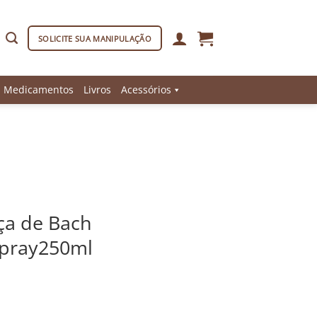
SOLICITE SUA MANIPULAÇÃO
Medicamentos
Livros
Acessórios
a de Bach
 spray250ml