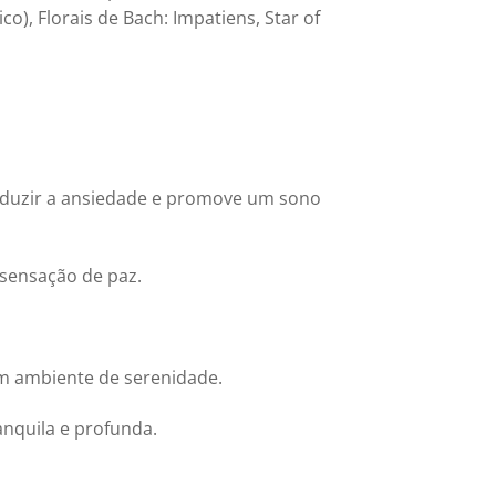
ico), Florais de Bach: Impatiens, Star of
reduzir a ansiedade e promove um sono
 sensação de paz.
um ambiente de serenidade.
anquila e profunda.