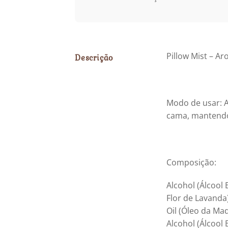
Pillow Mist – A
Descrição
Modo de usar: A
cama, mantendo 
Composição:
Alcohol (Álcool 
Flor de Lavanda)
Oil (Óleo da Ma
Alcohol (Álcool 