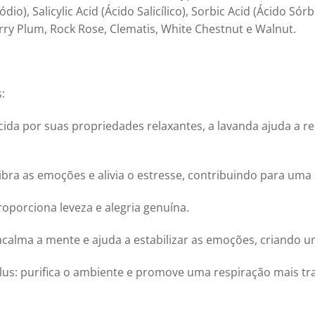
io), Salicylic Acid (Ácido Salicílico), Sorbic Acid (Ácido Sórb
ry Plum, Rock Rose, Clematis, White Chestnut e Walnut.
:
ida por suas propriedades relaxantes, a lavanda ajuda a 
ilibra as emoções e alivia o estresse, contribuindo para uma
roporciona leveza e alegria genuína.
 acalma a mente e ajuda a estabilizar as emoções, criando 
lus: purifica o ambiente e promove uma respiração mais tr