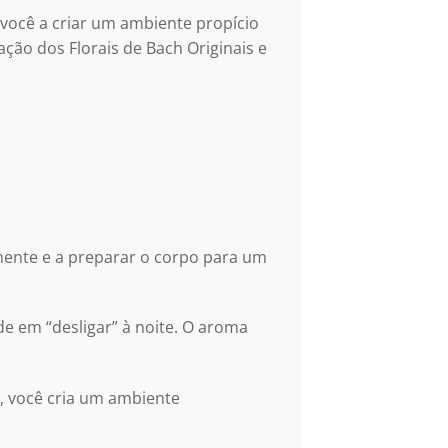
você a criar um ambiente propício
ão dos Florais de Bach Originais e
 mente e a preparar o corpo para um
de em “desligar” à noite. O aroma
a, você cria um ambiente