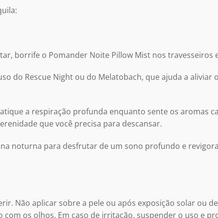
uila:
tar, borrife o Pomander Noite Pillow Mist nos travesseiros
uso do Rescue Night ou do Melatobach, que ajuda a aliviar o
ratique a respiração profunda enquanto sente os aromas c
serenidade que você precisa para descansar.
tina noturna para desfrutar de um sono profundo e revigo
erir. Não aplicar sobre a pele ou após exposição solar ou 
to com os olhos. Em caso de irritação, suspender o uso e p