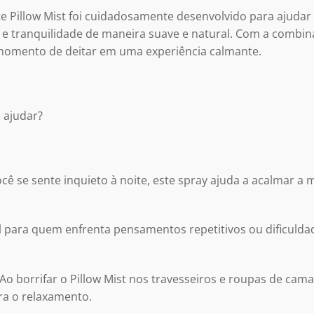
 Pillow Mist foi cuidadosamente desenvolvido para ajudar 
 tranquilidade de maneira suave e natural. Com a combinaç
o momento de deitar em uma experiência calmante.
 ajudar?
cê se sente inquieto à noite, este spray ajuda a acalmar a
al para quem enfrenta pensamentos repetitivos ou dificulda
Ao borrifar o Pillow Mist nos travesseiros e roupas de cam
ra o relaxamento.