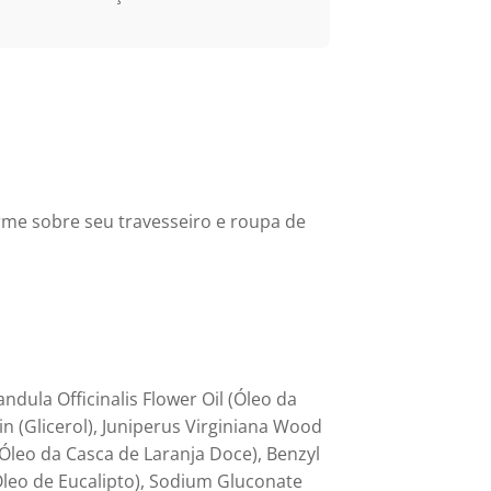
rme sobre seu travesseiro e roupa de
andula Officinalis Flower Oil (Óleo da
rin (Glicerol), Juniperus Virginiana Wood
(Óleo da Casca de Laranja Doce), Benzyl
(Óleo de Eucalipto), Sodium Gluconate