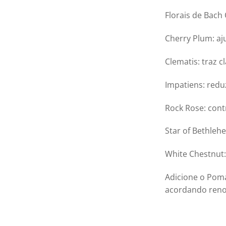
Florais de Bach 
Cherry Plum: aj
Clematis: traz 
Impatiens: redu
Rock Rose: cont
Star of Bethleh
White Chestnut:
Adicione o Poma
acordando reno