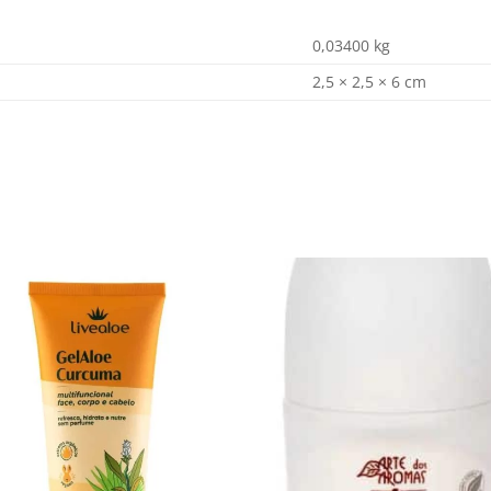
0,03400 kg
2,5 × 2,5 × 6 cm