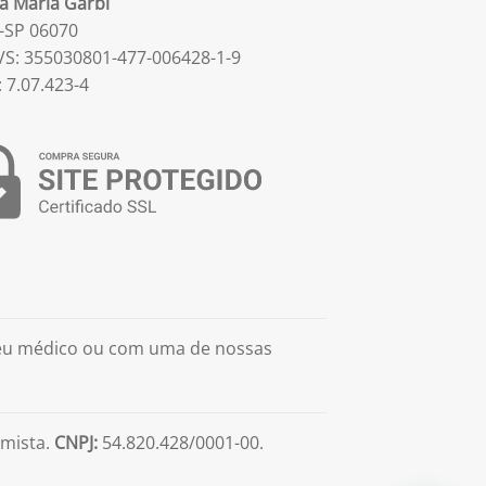
la Maria Garbi
-SP 06070
S: 355030801-477-006428-1-9
: 7.07.423-4
seu médico ou com uma de nossas
mista.
CNPJ:
54.820.428/0001-00.