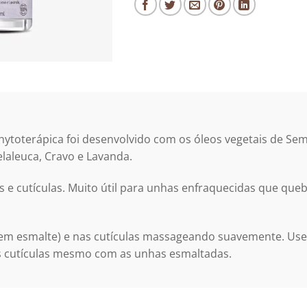
hytoterápica foi desenvolvido com os óleos vegetais de Se
elaleuca, Cravo e Lavanda.
as e cutículas. Muito útil para unhas enfraquecidas que qu
em esmalte) e nas cutículas massageando suavemente. Use
s cutículas mesmo com as unhas esmaltadas.