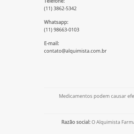
Telefone:
(11) 3862-5342
Whatsapp:
(11) 98663-0103
E-mail:
contato@alquimista.com.br
Medicamentos podem causar efei
Razão social:
O Alquimista Farm