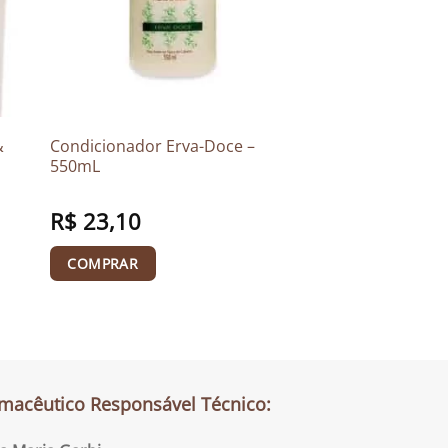
&
Condicionador Erva-Doce –
550mL
R$
23,10
COMPRAR
macêutico Responsável Técnico: