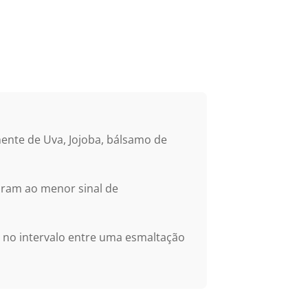
mente de Uva, Jojoba, bálsamo de
ebram ao menor sinal de
 no intervalo entre uma esmaltação