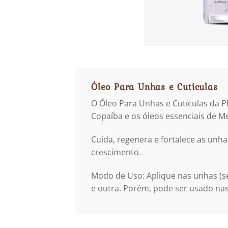
Óleo Para Unhas e Cutículas
O Óleo Para Unhas e Cutículas da P
Copaíba e os óleos essenciais de M
Cuida, regenera e fortalece as unh
crescimento.
Modo de Uso: Aplique nas unhas (s
e outra. Porém, pode ser usado na