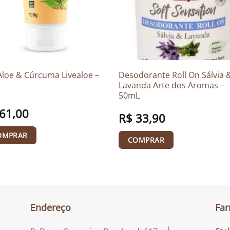
Aloe & Cúrcuma Livealoe –
Desodorante Roll On Sálvia 
g
Lavanda Arte dos Aromas –
50mL
61,00
R$
33,90
OMPRAR
COMPRAR
Endereço
Far