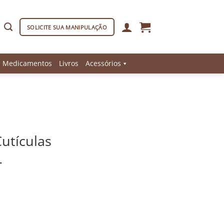
SOLICITE SUA MANIPULAÇÃO
Medicamentos
Livros
Acessórios
utículas
L