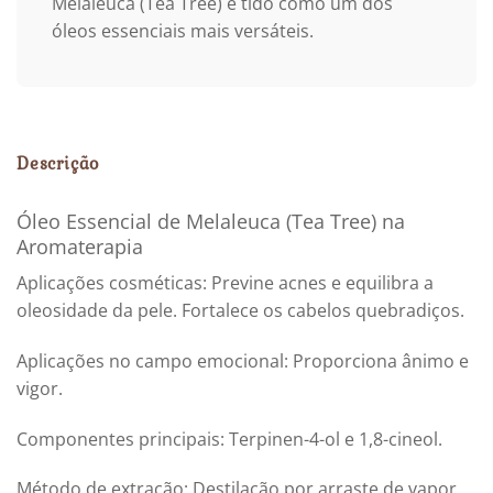
Melaleuca (Tea Tree) é tido como um dos
óleos essenciais mais versáteis.
Descrição
Óleo Essencial de Melaleuca (Tea Tree) na
Aromaterapia
Aplicações cosméticas: Previne acnes e equilibra a
oleosidade da pele. Fortalece os cabelos quebradiços.
Aplicações no campo emocional: Proporciona ânimo e
vigor.
Componentes principais: Terpinen-4-ol e 1,8-cineol.
Método de extração: Destilação por arraste de vapor