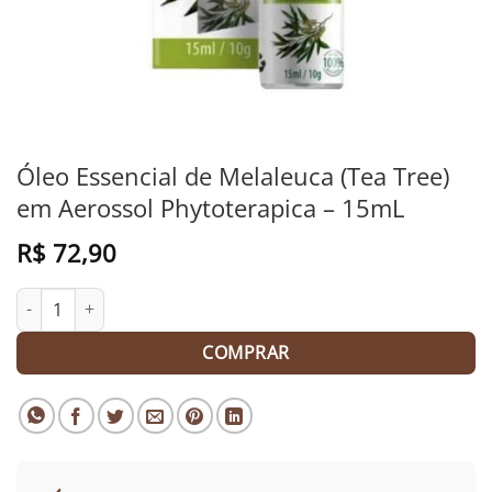
Óleo Essencial de Melaleuca (Tea Tree)
em Aerossol Phytoterapica – 15mL
R$
72,90
Óleo Essencial de Melaleuca (Tea Tree) em Aerossol Phytoterapi
COMPRAR