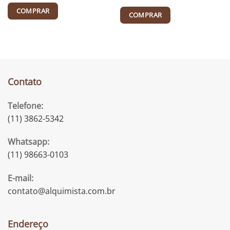
COMPRAR
COMPRAR
Contato
Telefone:
(11) 3862-5342
Whatsapp:
(11) 98663-0103
E-mail:
contato@alquimista.com.br
Endereço