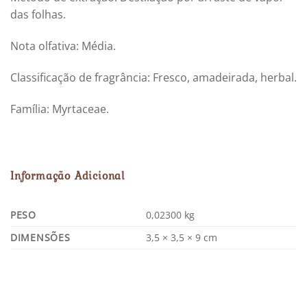
das folhas.
Nota olfativa: Média.
Classificação de fragrância: Fresco, amadeirada, herbal.
Família: Myrtaceae.
Informação Adicional
PESO
0,02300 kg
DIMENSÕES
3,5 × 3,5 × 9 cm