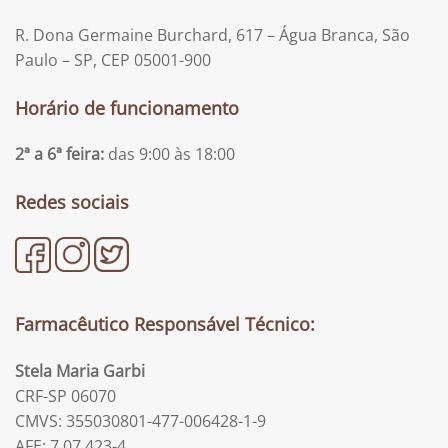
R. Dona Germaine Burchard, 617 – Água Branca, São
Paulo – SP, CEP 05001-900
Horário de funcionamento
2ª a 6ª feira:
das 9:00 às 18:00
Redes sociais
Farmacêutico Responsável Técnico:
Stela Maria Garbi
CRF-SP 06070
CMVS: 355030801-477-006428-1-9
AFE: 7.07.423-4