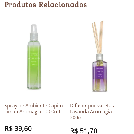
Produtos Relacionados
Spray de Ambiente Capim
Difusor por varetas
Limão Aromagia – 200mL
Lavanda Aromagia –
200mL
R$
39,60
R$
51,70