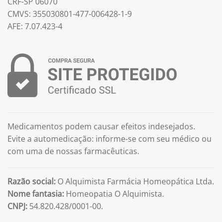
CRF-SP 06070
CMVS: 355030801-477-006428-1-9
AFE: 7.07.423-4
Medicamentos podem causar efeitos indesejados.
Evite a automedicação: informe-se com seu médico ou
com uma de nossas farmacêuticas.
Razão social:
O Alquimista Farmácia Homeopática Ltda.
Nome fantasia:
Homeopatia O Alquimista.
CNPJ:
54.820.428/0001-00.