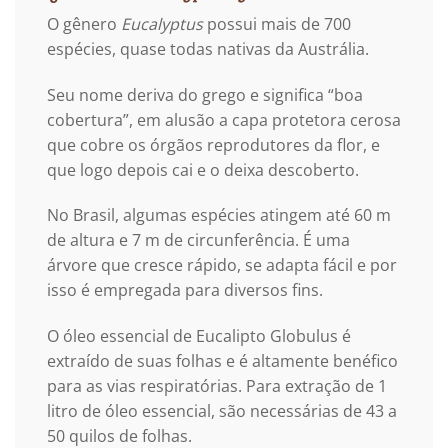
O gênero
Eucalyptus
possui mais de 700
espécies, quase todas nativas da Austrália.
Seu nome deriva do grego e significa “boa
cobertura”, em alusão a capa protetora cerosa
que cobre os órgãos reprodutores da flor, e
que logo depois cai e o deixa descoberto.
No Brasil, algumas espécies atingem até 60 m
de altura e 7 m de circunferência. É uma
árvore que cresce rápido, se adapta fácil e por
isso é empregada para diversos fins.
O óleo essencial de Eucalipto Globulus é
extraído de suas folhas e é altamente benéfico
para as vias respiratórias. Para extração de 1
litro de óleo essencial, são necessárias de 43 a
50 quilos de folhas.