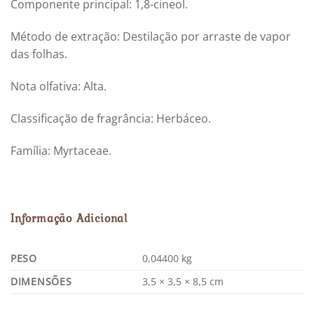
Componente principal: 1,8-cineol.
Método de extração: Destilação por arraste de vapor
das folhas.
Nota olfativa: Alta.
Classificação de fragrância: Herbáceo.
Família: Myrtaceae.
Informação Adicional
PESO
0,04400 kg
DIMENSÕES
3,5 × 3,5 × 8,5 cm