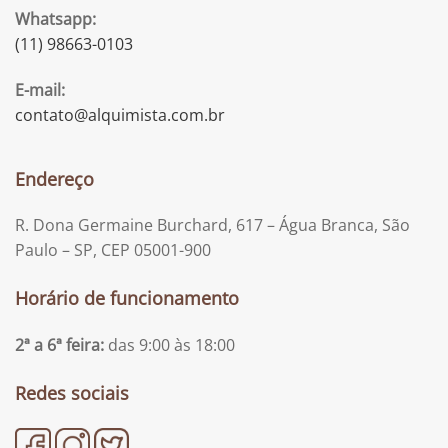
Whatsapp:
(11) 98663-0103
E-mail:
contato@alquimista.com.br
Endereço
R. Dona Germaine Burchard, 617 – Água Branca, São
Paulo – SP, CEP 05001-900
Horário de funcionamento
2ª a 6ª feira:
das 9:00 às 18:00
Redes sociais