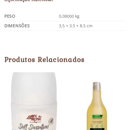
PESO
0,08000 kg
DIMENSÕES
3,5 × 3,5 × 8,5 cm
Produtos Relacionados