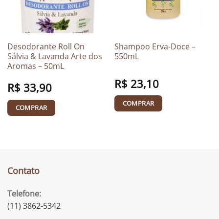
Desodorante Roll On
Shampoo Erva-Doce –
Sálvia & Lavanda Arte dos
550mL
Aromas – 50mL
R$
23,10
R$
33,90
COMPRAR
COMPRAR
Contato
Telefone:
(11) 3862-5342