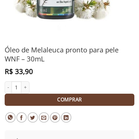
Óleo de Melaleuca pronto para pele
WNF – 30mL
R$
33,90
Óleo de Melaleuca pronto para pele WNF – 30mL quantidade
COMPRAR