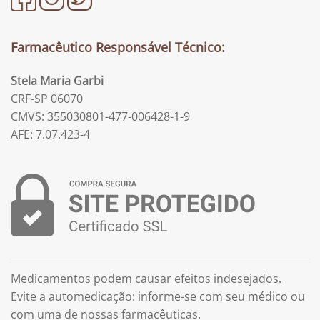
Farmacêutico Responsável Técnico:
Stela Maria Garbi
CRF-SP 06070
CMVS: 355030801-477-006428-1-9
AFE: 7.07.423-4
Medicamentos podem causar efeitos indesejados.
Evite a automedicação: informe-se com seu médico ou
com uma de nossas farmacêuticas.