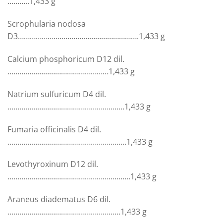
………..
1,433 g
Scrophularia nodosa
D3
…………………………………………………….
1,433 g
Calcium phosphoricum D12 dil.
……………………………………………
1,433 g
Natrium sulfuricum D4 dil.
…………………………………………………..
1,433 g
Fumaria officinalis D4 dil.
……………………………………………………
1,433 g
Levothyroxinum D12 dil.
……………………………………………………..
1,433 g
Araneus diadematus D6 dil.
…………………………………………………
1,433 g