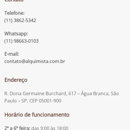
Telefone:
(11) 3862-5342
Whatsapp:
(11) 98663-0103
E-mail:
contato@alquimista.com.br
Endereço
R. Dona Germaine Burchard, 617 – Água Branca, São
Paulo – SP, CEP 05001-900
Horário de funcionamento
2ª a 6ª feira:
das 9:00 às 18:00