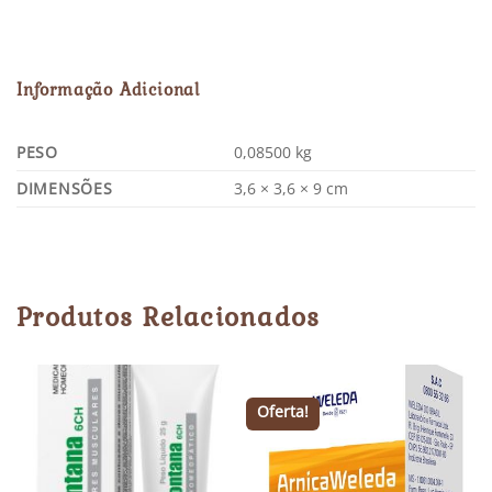
Informação Adicional
PESO
0,08500 kg
DIMENSÕES
3,6 × 3,6 × 9 cm
Produtos Relacionados
Oferta!