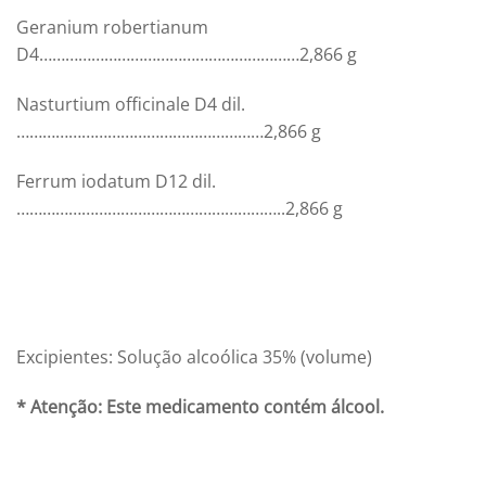
Geranium robertianum
D4
……………………………………………………
2,866 g
Nasturtium officinale D4 dil.
…………………………………………………
2,866 g
Ferrum iodatum D12 dil.
……………………………………………………..
2,866 g
Excipientes:
Solução alcoólica
35% (volume)
* Atenção:
Este medicamento contém álcool.