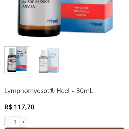
Lymphomyosot® Heel – 30mL
R$
117,70
Lymphomyosot® Heel - 30mL quantidade