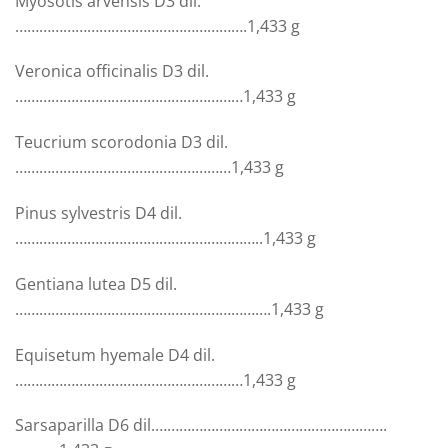
Myosotis arvensis D3 dil.
………………………………………………….
1,433 g
Veronica officinalis D3 dil.
…………………………………………………
1,433 g
Teucrium scorodonia D3 dil.
………………………………………………
1,433 g
Pinus sylvestris D4 dil.
……………………………………………………..
1,433 g
Gentiana lutea D5 dil.
……………………………………………………….
1,433 g
Equisetum hyemale D4 dil.
…………………………………………………
1,433 g
Sarsaparilla D6 dil.
………………………………………………….