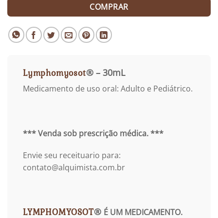
COMPRAR
Lymphomyosot
® – 30mL
Medicamento de uso oral: Adulto e Pediátrico.
*** Venda sob prescrição médica. ***
Envie seu receituario para:
contato@alquimista.com.br
LYMPHOMYOSOT
®
É UM MEDICAMENTO.