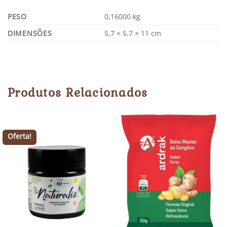
PESO
0,16000 kg
DIMENSÕES
5,7 × 5,7 × 11 cm
Produtos Relacionados
Oferta!