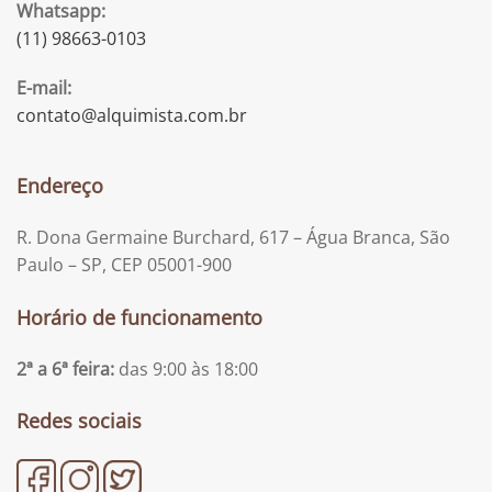
Whatsapp:
(11) 98663-0103
E-mail:
contato@alquimista.com.br
Endereço
R. Dona Germaine Burchard, 617 – Água Branca, São
Paulo – SP, CEP 05001-900
Horário de funcionamento
2ª a 6ª feira:
das 9:00 às 18:00
Redes sociais