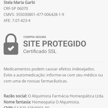
Stela Maria Garbi
CRF-SP 06070
CMVS: 355030801-477-006428-1-9
AFE: 7.07.423-4
Medicamentos podem causar efeitos indesejados.
Evite a automedicação: informe-se com seu médico ou
com uma de nossas farmacêuticas.
Razão social:
O Alquimista Farmácia Homeopática Ltda.
Nome fantasia:
Homeopatia O Alquimista.
CNPJ:
54.820.428/0001-00.