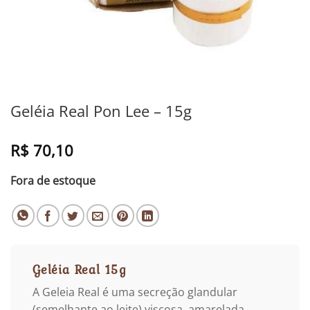
Geléia Real Pon Lee – 15g
R$
70,10
Fora de estoque
Geléia Real 15g
A Geleia Real é uma secreção glandular
(semelhante ao leite) viscosa, amarelada