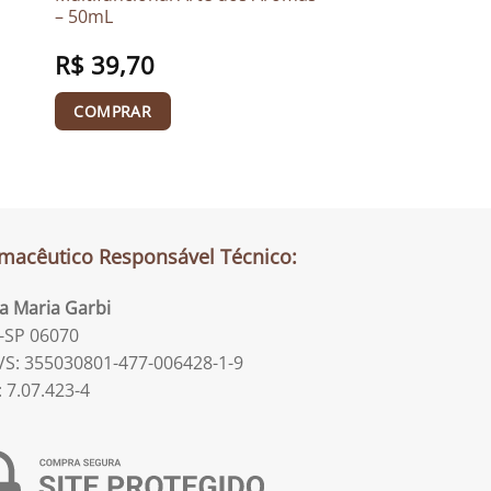
– 50mL
R$
39,70
COMPRAR
macêutico Responsável Técnico:
la Maria Garbi
-SP 06070
S: 355030801-477-006428-1-9
: 7.07.423-4