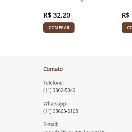
R$
32,20
R$
COMPRAR
C
Contato
Telefone:
(11) 3862-5342
Whatsapp:
(11) 98663-0103
E-mail:
contato@alquimista.com.br