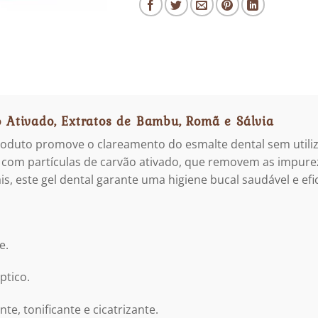
 Ativado, Extratos de Bambu, Romã e Sálvia
produto promove o clareamento do esmalte dental sem utiliza
es com partículas de carvão ativado, que removem as impu
s, este gel dental garante uma higiene bucal saudável e efi
e.
ptico.
nte, tonificante e cicatrizante.