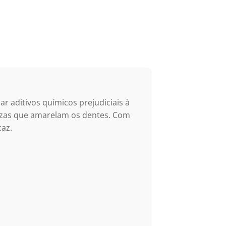
r aditivos químicos prejudiciais à
rezas que amarelam os dentes. Com
caz.