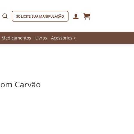
SOLICITE SUA MANIPULAÇÃO
Medicamentos
Livros
Acessórios
 com Carvão