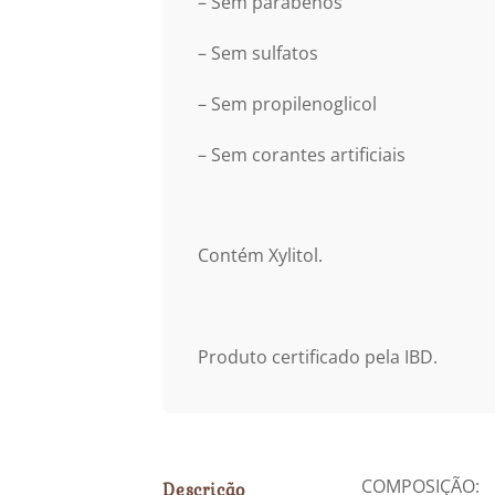
– Sem parabenos
– Sem sulfatos
– Sem propilenoglicol
– Sem corantes artificiais
Contém Xylitol.
Produto certificado pela IBD.
COMPOSIÇÃO:
Descrição