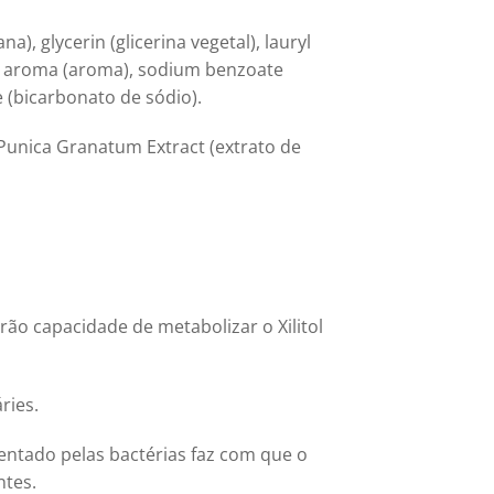
na), glycerin (glicerina vegetal), lauryl
ua), aroma (aroma), sodium benzoate
 (bicarbonato de sódio).
Punica Granatum Extract (extrato de
terão capacidade de metabolizar o Xilitol
ries.
entado pelas bactérias faz com que o
ntes.