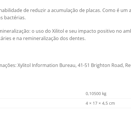
a habilidade de reduzir a acumulação de placas. Como é um a
 bactérias.
neralização: o uso do Xilitol e seu impacto positivo no amb
áries e na remineralização dos dentes.
ações: Xylitol Information Bureau, 41-51 Brighton Road, Red
0,10500 kg
4 × 17 × 4,5 cm