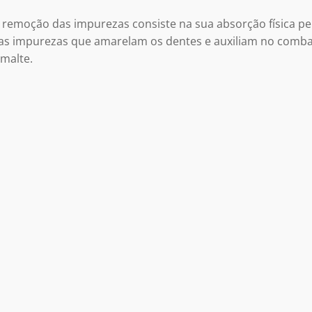
moção das impurezas consiste na sua absorção física pel
as impurezas que amarelam os dentes e auxiliam no comba
smalte.