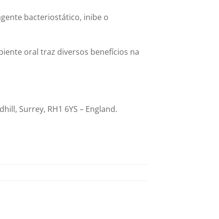
gente bacteriostático, inibe o
iente oral traz diversos benefícios na
hill, Surrey, RH1 6YS – England.