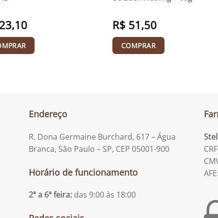
23,10
R$
51,50
OMPRAR
COMPRAR
Endereço
Far
R. Dona Germaine Burchard, 617 – Água
Ste
Branca, São Paulo – SP, CEP 05001-900
CRF
CMV
Horário de funcionamento
AFE
2ª a 6ª feira:
das 9:00 às 18:00