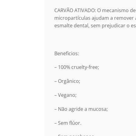
CARVÃO ATIVADO: O mecanismo de re
micropartículas ajudam a remover 
esmalte dental, sem prejudicar o e
Beneficios:
– 100% cruelty-free;
– Orgânico;
– Vegano;
– Não agride a mucosa;
– Sem flúor.