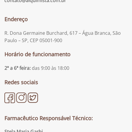
contato@alquimista.com.br
Endereço
R. Dona Germaine Burchard, 617 – Água Branca, São
Paulo – SP, CEP 05001-900
Horário de funcionamento
2ª a 6ª feira:
das 9:00 às 18:00
Redes sociais
Farmacêutico Responsável Técnico:
Stela Maria Garbi