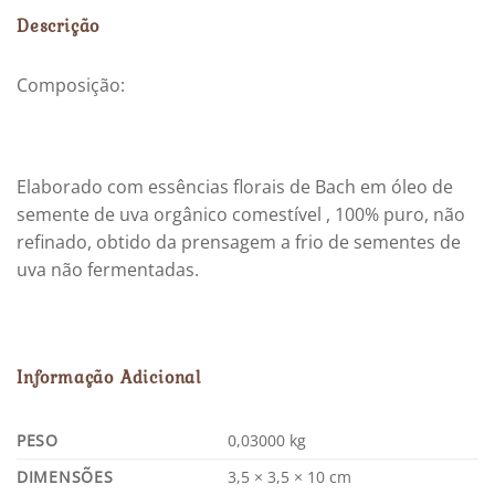
Descrição
Composição:
Elaborado com essências florais de Bach em óleo de
semente de uva orgânico comestível , 100% puro, não
refinado, obtido da prensagem a frio de sementes de
uva não fermentadas.
Informação Adicional
PESO
0,03000 kg
DIMENSÕES
3,5 × 3,5 × 10 cm