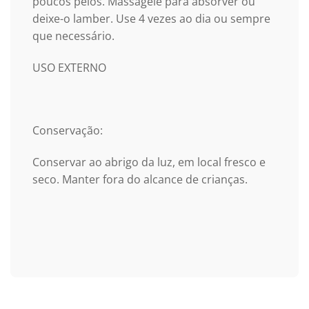
poucos pêlos. Massageie para absorver ou
deixe-o lamber. Use 4 vezes ao dia ou sempre
que necessário.​
USO EXTERNO
Conservação:
Conservar ao abrigo da luz, em local fresco e
seco. Manter fora do alcance de crianças.