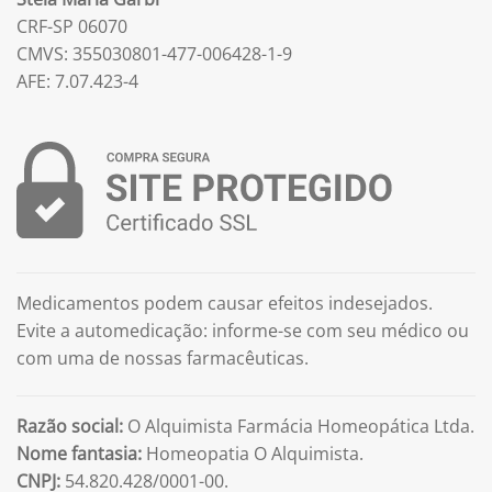
CRF-SP 06070
CMVS: 355030801-477-006428-1-9
AFE: 7.07.423-4
Medicamentos podem causar efeitos indesejados.
Evite a automedicação: informe-se com seu médico ou
com uma de nossas farmacêuticas.
Razão social:
O Alquimista Farmácia Homeopática Ltda.
Nome fantasia:
Homeopatia O Alquimista.
CNPJ:
54.820.428/0001-00.