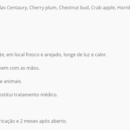
idas Centaury, Cherry plum, Chestnut bud, Crab apple, Horn
 em local fresco e arejado, longe de luz e calor.
e nem com as mãos.
e animais.
bstitui tratamento médico.
bricação e 2 meses após aberto.