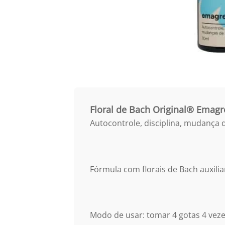
Floral de Bach Original® Emag
Autocontrole, disciplina, mudança 
Fórmula com florais de Bach auxil
Modo de usar: tomar 4 gotas 4 veze