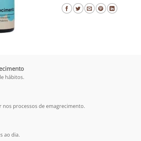
recimento
de hábitos.
iar nos processos de emagrecimento.
s ao dia.