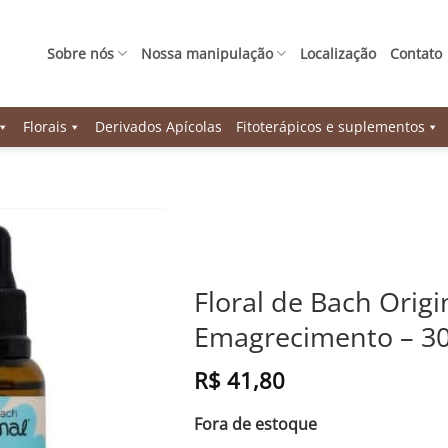
Sobre nós
Nossa manipulação
Localização
Contato
Florais
Derivados Apícolas
Fitoterápicos e suplementos
Floral de Bach Orig
Emagrecimento – 3
R$
41,80
Fora de estoque