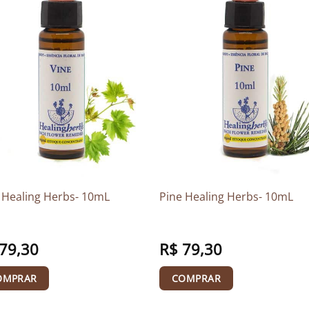
 Healing Herbs- 10mL
Pine Healing Herbs- 10mL
79,30
R$
79,30
OMPRAR
COMPRAR