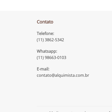
Contato
Telefone:
(11) 3862-5342
Whatsapp:
(11) 98663-0103
E-mail:
contato@alquimista.com.br