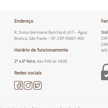
Endereço
Far
R. Dona Germaine Burchard, 617 – Água
Ste
Branca, São Paulo – SP, CEP 05001-900
CRF
CMV
Horário de funcionamento
AFE
2ª a 6ª feira:
das 9:00 às 18:00
Redes sociais