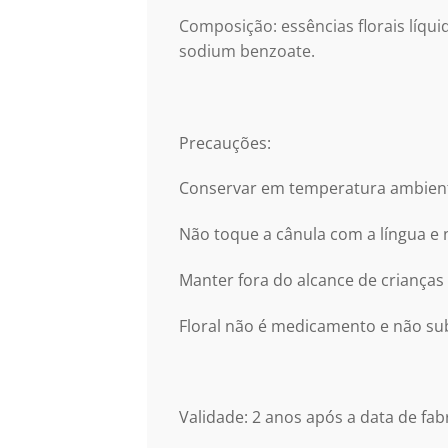
Composição: essências florais líqu
sodium benzoate.
Precauções:
Conservar em temperatura ambiente,
Não toque a cânula com a língua 
Manter fora do alcance de crianças 
Floral não é medicamento e não su
Validade: 2 anos após a data de fa