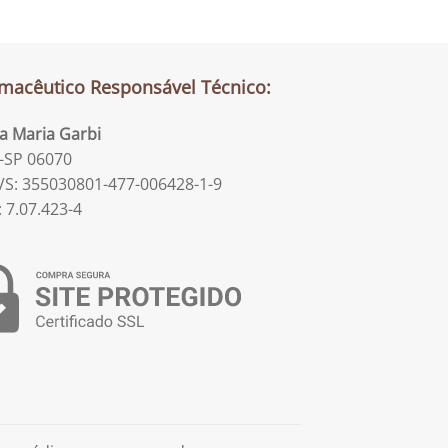
macêutico Responsável Técnico:
la Maria Garbi
-SP 06070
S: 355030801-477-006428-1-9
: 7.07.423-4