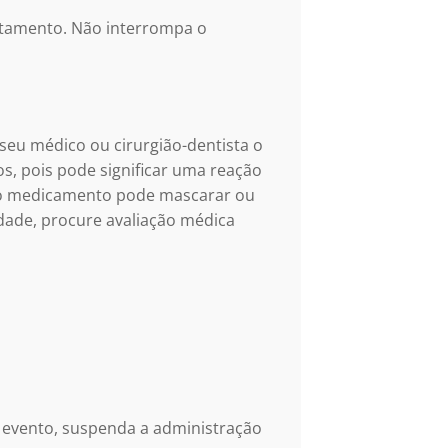
ratamento. Não interrompa o
seu médico ou cirurgião-dentista o
s, pois pode significar uma reação
do medicamento pode mascarar ou
dade, procure avaliação médica
l evento, suspenda a administração