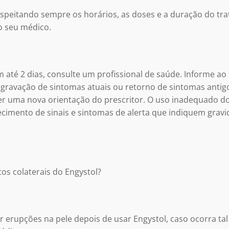
espeitando sempre os horários, as doses e a duração do t
 seu médico.
té 2 dias, consulte um profissional de saúde. Informe ao 
ravação de sintomas atuais ou retorno de sintomas antigo
r uma nova orientação do prescritor. O uso inadequado 
cimento de sinais e sintomas de alerta que indiquem gravi
tos colaterais do Engystol?
 erupções na pele depois de usar Engystol, caso ocorra ta