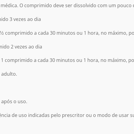
 médica. O comprimido deve ser dissolvido com um pouco 
mido 3 vezes ao dia
comprimido a cada 30 minutos ou 1 hora, no máximo, po
mido 2 vezes ao dia
omprimido a cada 30 minutos ou 1 hora, no máximo, por
 adulto.
 após o uso.
cia de uso indicadas pelo prescritor ou o modo de usar su