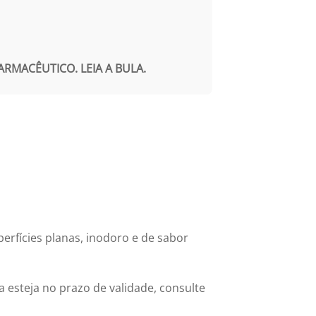
RMACÊUTICO. LEIA A BULA.
rfícies planas, inodoro e de sabor
steja no prazo de validade, consulte