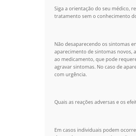
Siga a orientação do seu médico, r
tratamento sem o conhecimento do
Não desaparecendo os sintomas em a
aparecimento de sintomas novos, ag
ao medicamento, que pode requere
agravar sintomas. No caso de apare
com urgência.
Quais as reações adversas e os efei
Em casos individuais podem ocorrer