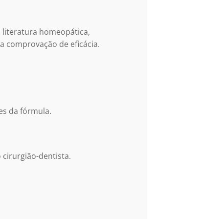
 literatura homeopática,
a comprovação de eficácia.
es da fórmula.
cirurgião-dentista.