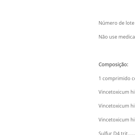
Número de lote 
Não use medica
Composição:
1 comprimido c
Vincetoxicum hir
Vincetoxicum hi
Vincetoxicum hi
Sulfur D4 trit.
…