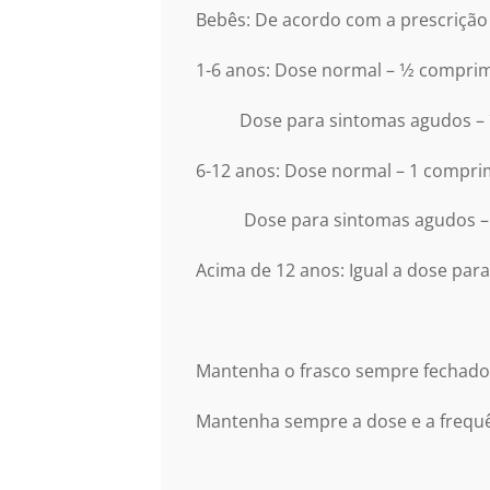
Bebês: De acordo com a prescrição
1-6 anos: Dose normal – 1⁄2 compri
Dose para sintomas agudos – 1⁄2 
6-12 anos: Dose normal – 1 compri
Dose para sintomas agudos – 1 c
Acima de 12 anos: Igual a dose para
Mantenha o frasco sempre fechado
Mantenha sempre a dose e a frequên