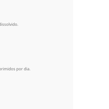
issolvido.
rimidos por dia.