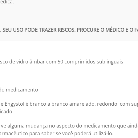
édica.
SEU USO PODE TRAZER RISCOS. PROCURE O MÉDICO E O FA
asco de vidro âmbar com 50 comprimidos sublinguais
s do medicamento
 Engystol é branco a branco amarelado, redondo, com supe
icado.
rve alguma mudança no aspecto do medicamento que ainda e
armacêutico para saber se você poderá utilizá-lo.