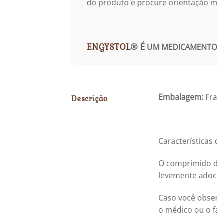
do produto e procure orientação m
ENGYSTOL
®
É
UM MEDICAMENTO. 
Embalagem:
Fr
Descrição
Característica
O comprimido de
levemente adoc
Caso você obse
o médico ou o f