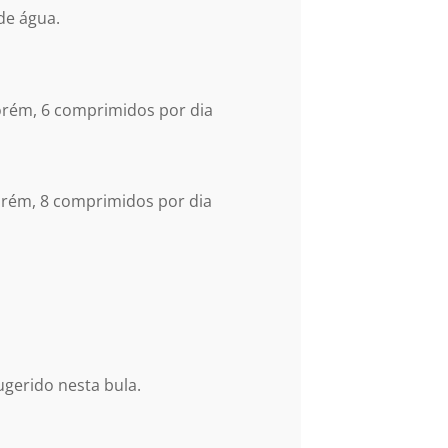
de água.
rém, 6 comprimidos por dia
ém, 8 comprimidos por dia
gerido nesta bula.