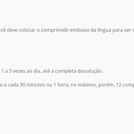
cê deve colocar o comprimido embaixo da língua para ser d
 a 3 vezes ao dia, até a completa dissolução.
 a cada 30 minutos ou 1 hora, no máximo, porém, 12 comp