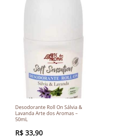
Desodorante Roll On Sálvia &
Lavanda Arte dos Aromas –
50mL
R$
33,90