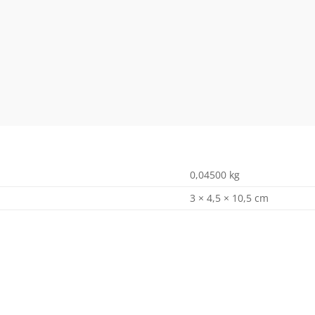
0,04500 kg
3 × 4,5 × 10,5 cm