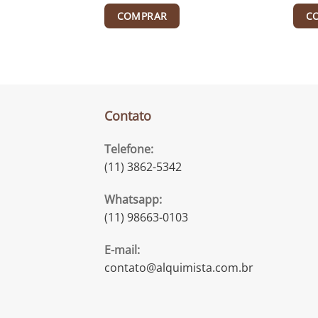
COMPRAR
C
Contato
Telefone:
(11) 3862-5342
Whatsapp:
(11) 98663-0103
E-mail:
contato@alquimista.com.br