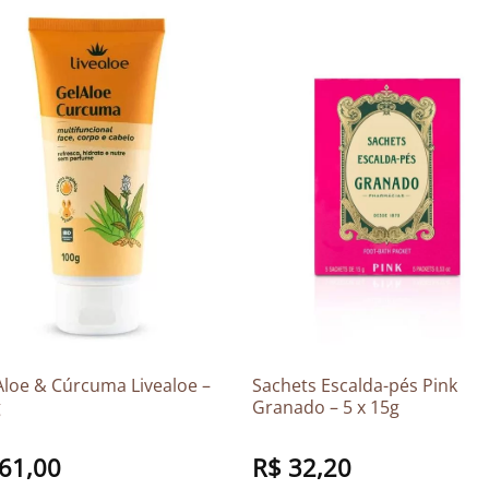
Aloe & Cúrcuma Livealoe –
Sachets Escalda-pés Pink
g
Granado – 5 x 15g
61,00
R$
32,20