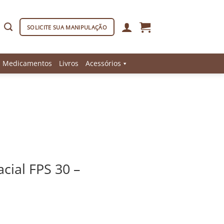
SOLICITE SUA MANIPULAÇÃO
Medicamentos
Livros
Acessórios
cial FPS 30 –