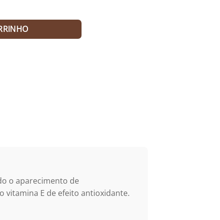
 quantidade
RRINHO
ndo o aparecimento de
vitamina E de efeito antioxidante.