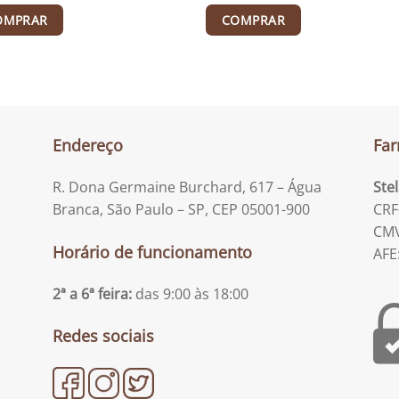
OMPRAR
COMPRAR
Endereço
Far
R. Dona Germaine Burchard, 617 – Água
Ste
Branca, São Paulo – SP, CEP 05001-900
CRF
CMV
Horário de funcionamento
AFE
2ª a 6ª feira:
das 9:00 às 18:00
Redes sociais