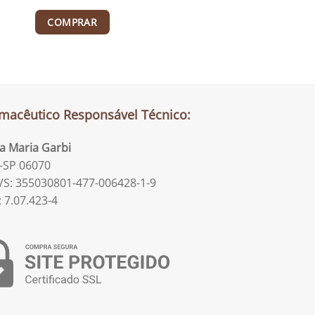
COMPRAR
macêutico Responsável Técnico:
la Maria Garbi
-SP 06070
S: 355030801-477-006428-1-9
: 7.07.423-4