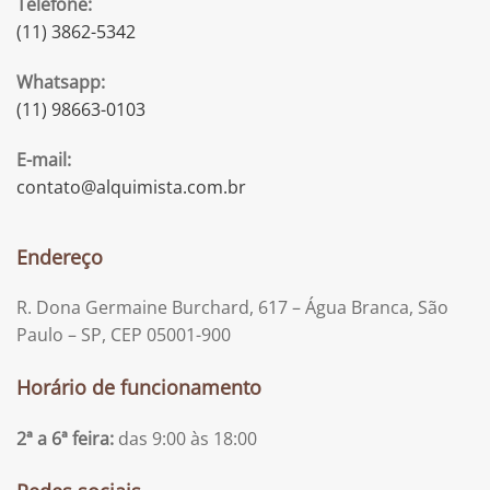
Telefone:
(11) 3862-5342
Whatsapp:
(11) 98663-0103
E-mail:
contato@alquimista.com.br
Endereço
R. Dona Germaine Burchard, 617 – Água Branca, São
Paulo – SP, CEP 05001-900
Horário de funcionamento
2ª a 6ª feira:
das 9:00 às 18:00