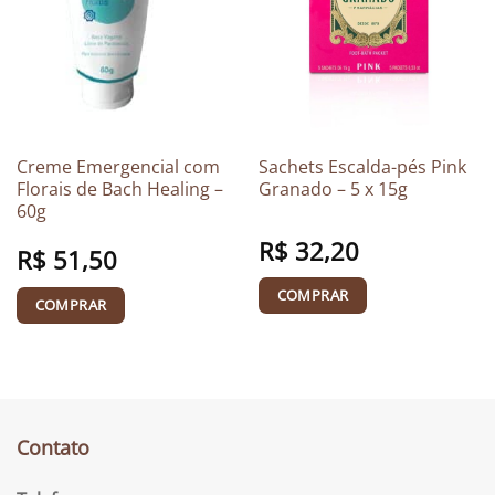
Creme Emergencial com
Sachets Escalda-pés Pink
Florais de Bach Healing –
Granado – 5 x 15g
60g
R$
32,20
R$
51,50
COMPRAR
COMPRAR
Contato