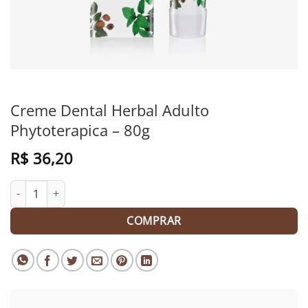
Creme Dental Herbal Adulto
Phytoterapica – 80g
R$
36,20
Creme Dental Herbal Adulto Phytoterapica - 80g quantidade
COMPRAR