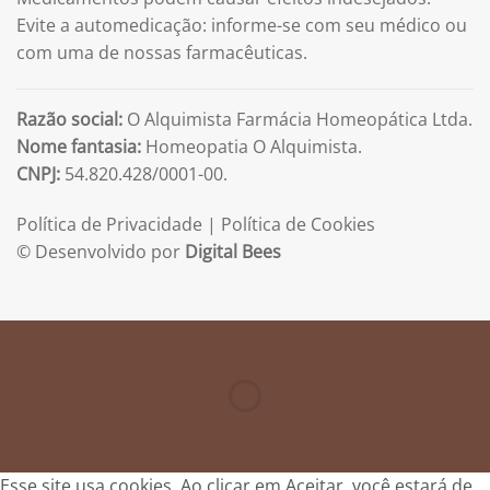
Evite a automedicação: informe-se com seu médico ou
com uma de nossas farmacêuticas.
Razão social:
O Alquimista Farmácia Homeopática Ltda.
Nome fantasia:
Homeopatia O Alquimista.
CNPJ:
54.820.428/0001-00.
Política de Privacidade
|
Política de Cookies
© Desenvolvido por
Digital Bees
Esse site usa cookies. Ao clicar em Aceitar, você estará de