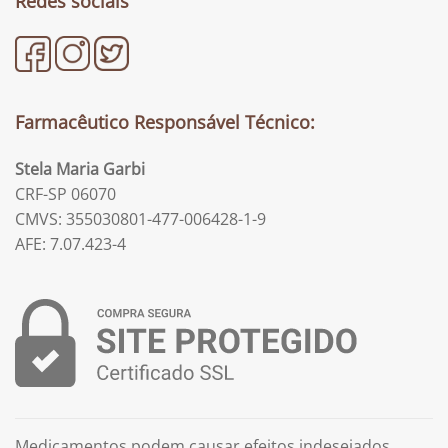
Redes sociais
Farmacêutico Responsável Técnico:
Stela Maria Garbi
CRF-SP 06070
CMVS: 355030801-477-006428-1-9
AFE: 7.07.423-4
Medicamentos podem causar efeitos indesejados.