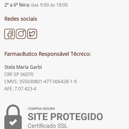
2ª a 6ª feira:
das 9:00 às 18:00
Redes sociais
Farmacêutico Responsável Técnico:
Stela Maria Garbi
CRF-SP 06070
CMVS: 355030801-477-006428-1-9
AFE: 7.07.423-4