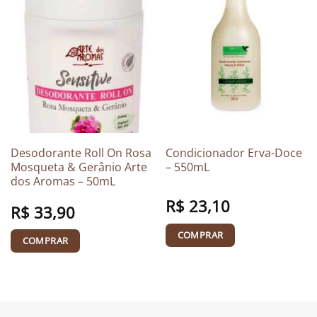
Desodorante Roll On Rosa
Condicionador Erva-Doce
Mosqueta & Gerânio Arte
– 550mL
dos Aromas – 50mL
R$
23,10
R$
33,90
COMPRAR
COMPRAR