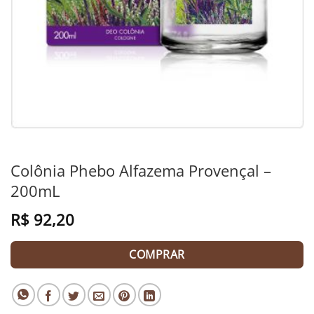
Colônia Phebo Alfazema Provençal –
200mL
R$
92,20
COMPRAR