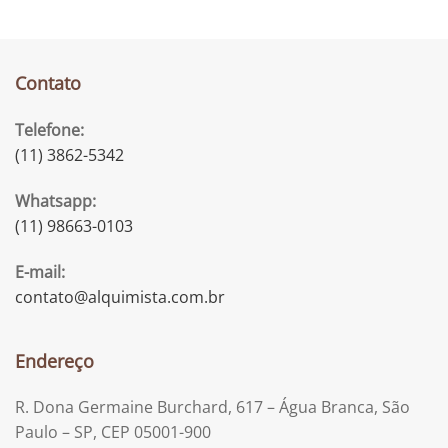
Contato
Telefone:
(11) 3862-5342
Whatsapp:
(11) 98663-0103
E-mail:
contato@alquimista.com.br
Endereço
R. Dona Germaine Burchard, 617 – Água Branca, São
Paulo – SP, CEP 05001-900