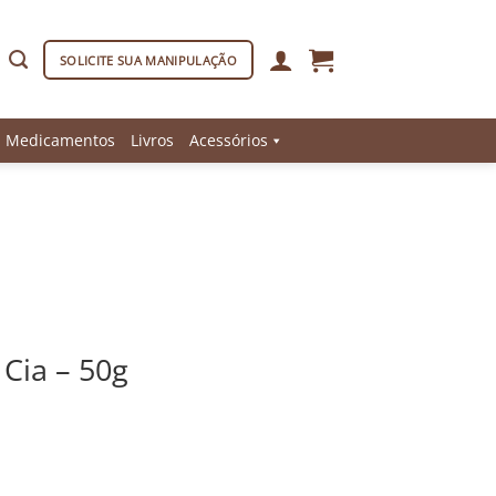
SOLICITE SUA MANIPULAÇÃO
Medicamentos
Livros
Acessórios
Cia – 50g