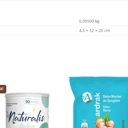
0,05500 kg
4,5 × 12 × 20 cm
a!