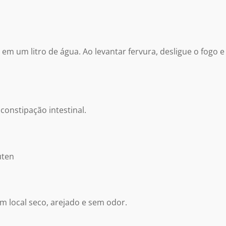
em um litro de água. Ao levantar fervura, desligue o fogo 
constipação intestinal.
úten
em local seco, arejado e sem odor.