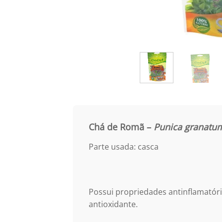
Chá de Romã –
Punica granatu
Parte usada: casca
Possui propriedades antinflamatóri
antioxidante.