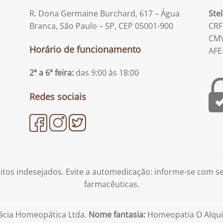
R. Dona Germaine Burchard, 617 – Água
Ste
Branca, São Paulo – SP, CEP 05001-900
CRF
CMV
Horário de funcionamento
AFE
2ª a 6ª feira:
das 9:00 às 18:00
Redes sociais
tos indesejados. Evite a automedicação: informe-se com 
farmacêuticas.
ácia Homeopática Ltda.
Nome fantasia:
Homeopatia O Alqui