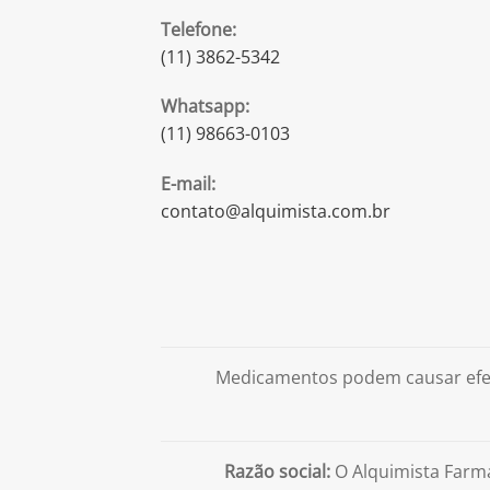
Telefone:
(11) 3862-5342
Whatsapp:
(11) 98663-0103
E-mail:
contato@alquimista.com.br
Medicamentos podem causar efei
Razão social:
O Alquimista Farm