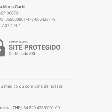
la Maria Garbi
-SP 06070
S: 355030801-477-006428-1-9
: 7.07.423-4
seu médico ou com uma de nossas
mista.
CNPJ:
54.820.428/0001-00.