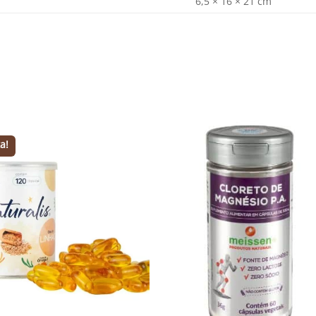
6,5 × 16 × 21 cm
a!