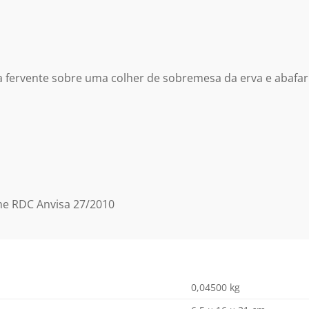
a fervente sobre uma colher de sobremesa da erva e abafar
me RDC Anvisa 27/2010
0,04500 kg