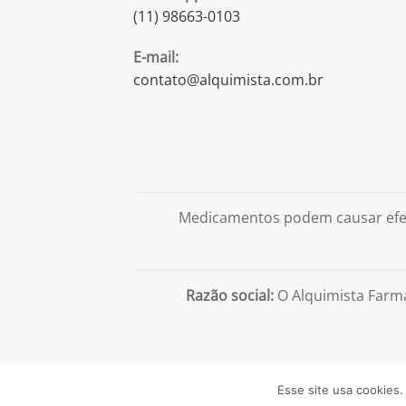
(11) 98663-0103
E-mail:
contato@alquimista.com.br
Medicamentos podem causar efei
Razão social:
O Alquimista Farm
Esse site usa cookies.