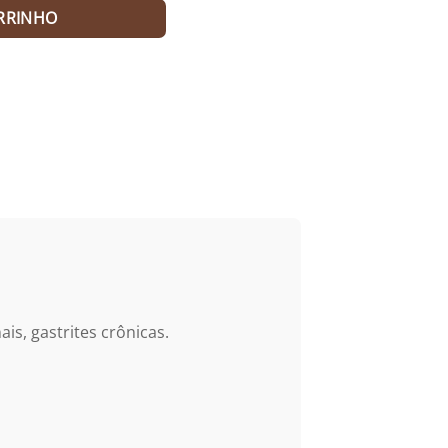
RRINHO
is, gastrites crônicas.