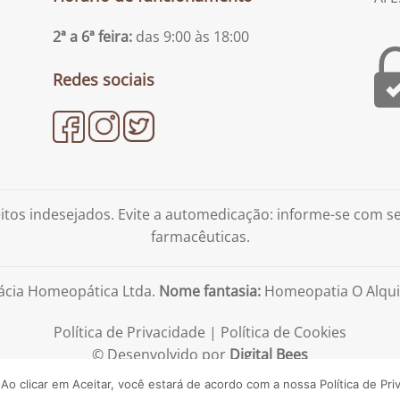
2ª a 6ª feira:
das 9:00 às 18:00
Redes sociais
tos indesejados. Evite a automedicação: informe-se com 
farmacêuticas.
ácia Homeopática Ltda.
Nome fantasia:
Homeopatia O Alqui
Política de Privacidade
|
Política de Cookies
© Desenvolvido por
Digital Bees
 Ao clicar em Aceitar, você estará de acordo com a nossa
Política de Pri