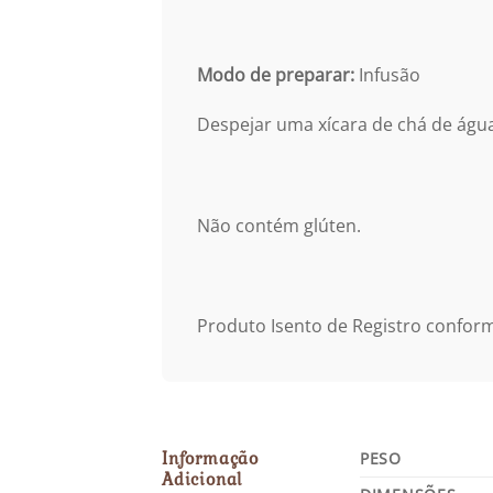
Modo de preparar:
Infusão
Despejar uma xícara de chá de águ
Não contém glúten.
Produto Isento de Registro confor
Informação
PESO
Adicional