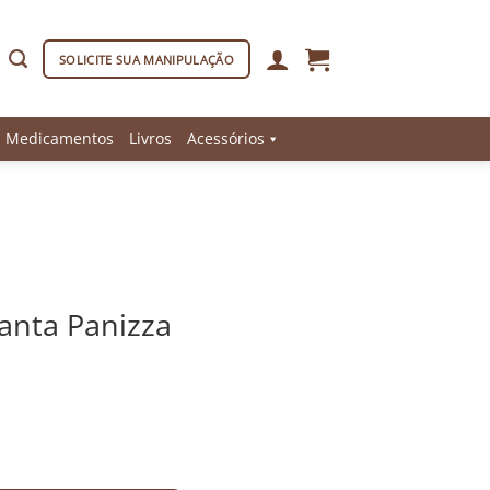
SOLICITE SUA MANIPULAÇÃO
Medicamentos
Livros
Acessórios
anta Panizza
g quantidade