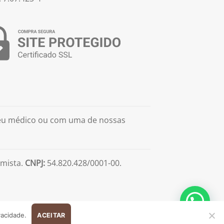
seu médico ou com uma de nossas
mista.
CNPJ:
54.820.428/0001-00.
vacidade.
ACEITAR