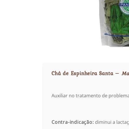
Chá de Espinheira Santa –
May
Auxiliar no tratamento de problemas
Contra-indicação:
diminui a lact