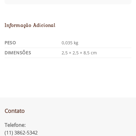
Informação Adicional
PESO
0,035 kg
DIMENSÕES
2,5 × 2,5 × 8,5 cm
Contato
Telefone:
(11) 3862-5342