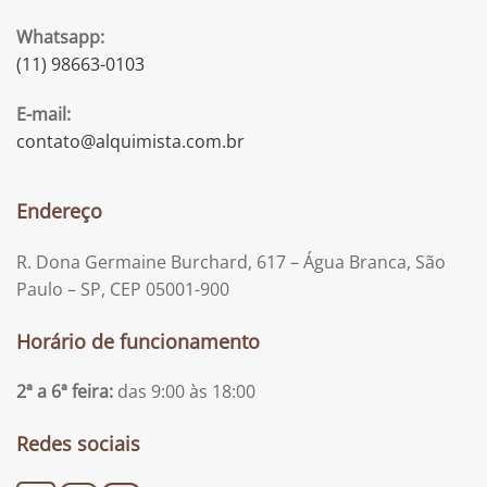
Whatsapp:
(11) 98663-0103
E-mail:
contato@alquimista.com.br
Endereço
R. Dona Germaine Burchard, 617 – Água Branca, São
Paulo – SP, CEP 05001-900
Horário de funcionamento
2ª a 6ª feira:
das 9:00 às 18:00
Redes sociais