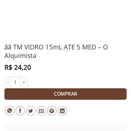
ãã TM VIDRO 15mL ATE 5 MED – O
Alquimista
R$
24,20
ãã TM VIDRO 15mL ATE 5 MED - O Alquimista quantidade
COMPRAR