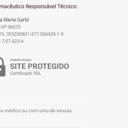
macêutico Responsável Técnico:
la Maria Garbi
-SP 06070
S: 355030801-477-006428-1-9
: 7.07.423-4
seu médico ou com uma de nossas