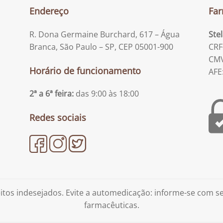
Endereço
Far
R. Dona Germaine Burchard, 617 – Água
Ste
Branca, São Paulo – SP, CEP 05001-900
CRF
CMV
Horário de funcionamento
AFE
2ª a 6ª feira:
das 9:00 às 18:00
Redes sociais
tos indesejados. Evite a automedicação: informe-se com 
farmacêuticas.