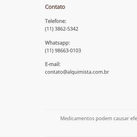
Contato
Telefone:
(11) 3862-5342
Whatsapp:
(11) 98663-0103
E-mail:
contato@alquimista.com.br
Medicamentos podem causar efei