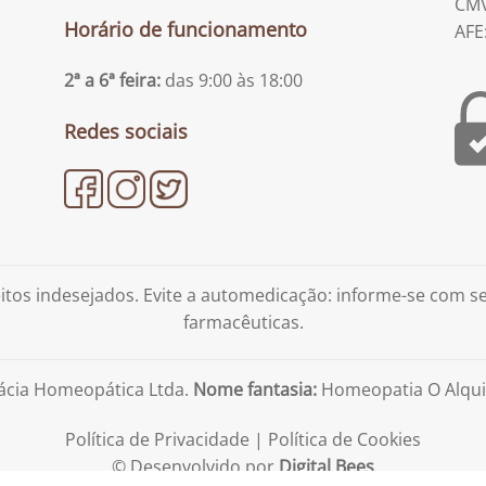
CMV
Horário de funcionamento
AFE
2ª a 6ª feira:
das 9:00 às 18:00
Redes sociais
tos indesejados. Evite a automedicação: informe-se com 
farmacêuticas.
ácia Homeopática Ltda.
Nome fantasia:
Homeopatia O Alqui
Política de Privacidade
|
Política de Cookies
© Desenvolvido por
Digital Bees